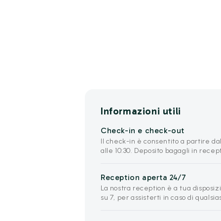
Informazioni utili
Check-in e check-out
Il check-in è consentito a partire dal
alle 10:30. Deposito bagagli in rece
Reception aperta 24/7
La nostra reception è a tua disposizi
su 7, per assisterti in caso di qualsia