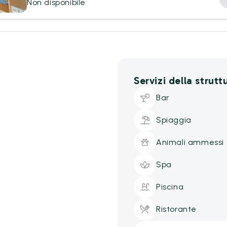
Non disponibile
Servizi della strutt
Bar
Spiaggia
Animali ammessi
Spa
Piscina
Ristorante