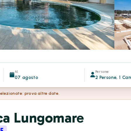
Al
Persone
07 agosto
2 Persone, 1 Ca
selezionate: prova altre date.
ca Lungomare