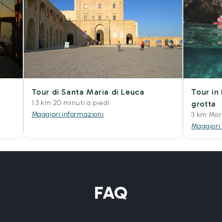
Tour di Santa Maria di Leuca
Tour in
1.3 km 20 minuti a piedi
grotta
Maggiori informazioni
3 km Mari
Maggiori
FAQ