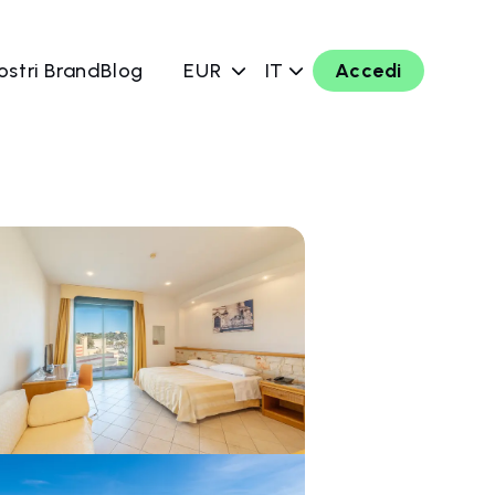
ostri Brand
Blog
EUR
IT
Accedi
ra