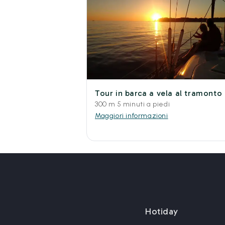
Tour in barca a vela al tramonto
300 m 5 minuti a piedi
Maggiori informazioni
Hotiday