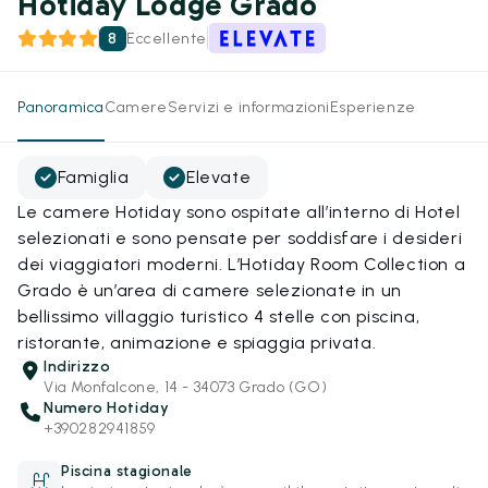
Hotiday Lodge Grado
8
Eccellente
Panoramica
Camere
Servizi e informazioni
Esperienze
Famiglia
Elevate
Le camere Hotiday sono ospitate all’interno di Hotel
selezionati e sono pensate per soddisfare i desideri
dei viaggiatori moderni. L’Hotiday Room Collection a
Grado è un’area di camere selezionate in un
bellissimo villaggio turistico 4 stelle con piscina,
ristorante, animazione e spiaggia privata.
Indirizzo
Via Monfalcone, 14 - 34073 Grado (GO)
Numero Hotiday
+390282941859
Piscina stagionale