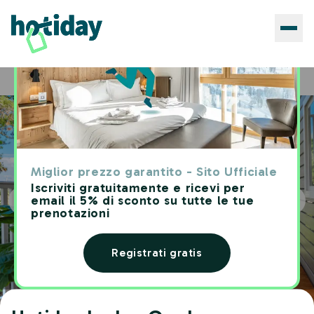
Hotels
Hotiday Lodge Grado
Home
Miglior prezzo garantito - Sito Ufficiale
Iscriviti gratuitamente e ricevi per
email il 5% di sconto su tutte le tue
prenotazioni
Registrati gratis