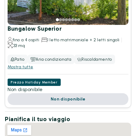
Bungalow Superior
fino a 4 ospiti
1 letto matrimoniale + 2 letti singoli
33 mq
Patio
Aria condizionata
Riscaldamento
Mostra tutte
Prezzo Hotiday Member
Non disponibile
Non disponibile
Pianifica il tuo viaggio