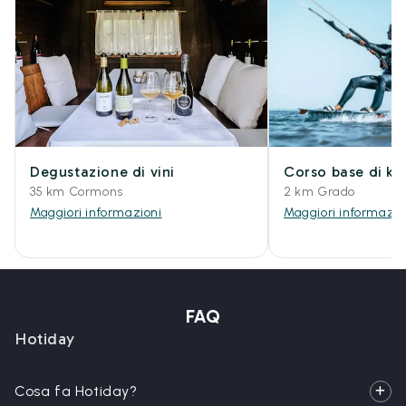
Degustazione di vini
Corso base di kit
35 km Cormons
2 km Grado
Maggiori informazioni
Maggiori informazio
FAQ
Hotiday
Cosa fa Hotiday?