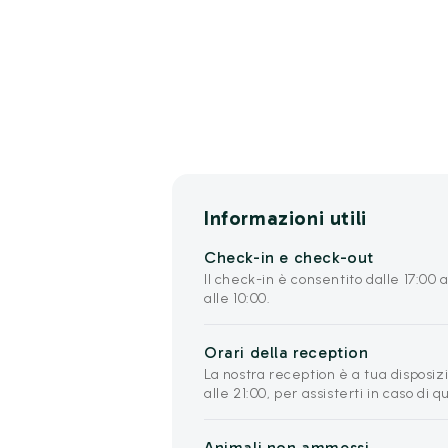
Informazioni utili
Check-in e check-out
Il check-in è consentito dalle 17:00 a
alle 10:00.
Orari della reception
La nostra reception è a tua disposizi
alle 21:00, per assisterti in caso di q
Animali non ammessi