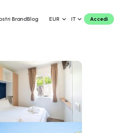
ostri Brand
Blog
EUR
IT
Accedi
ra