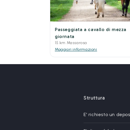
Passeggiata a cavallo di mezza
giornata
15 km Massarosa
Maggiori informazioni
Struttura
E' richiesto un depo