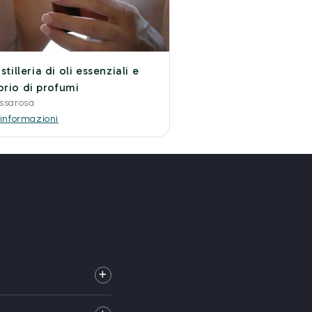
istilleria di oli essenziali e
orio di profumi
ssarosa
 informazioni