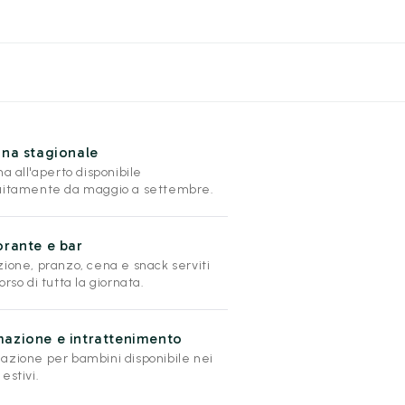
ina stagionale
na all'aperto disponibile
uitamente da maggio a settembre.
orante e bar
zione, pranzo, cena e snack serviti
orso di tutta la giornata.
azione e intrattenimento
azione per bambini disponibile nei
estivi.