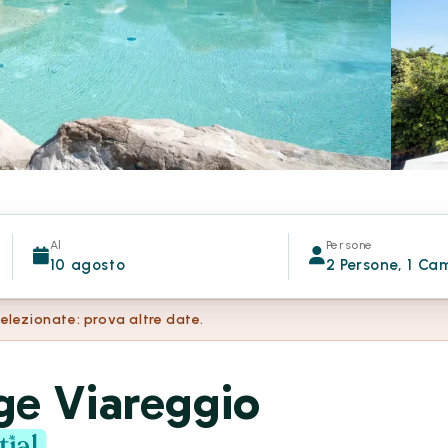
Al
Persone
10 agosto
2 Persone, 1 Ca
selezionate: prova altre date.
ge Viareggio