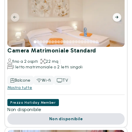
Camera Matrimoniale Standard
fino a 2 ospiti
22 mq
1 letto matrimoniale o 2 letti singoli
Balcone
Wi-fi
TV
Mostra tutte
Prezzo Hotiday Member
Non disponibile
Non disponibile