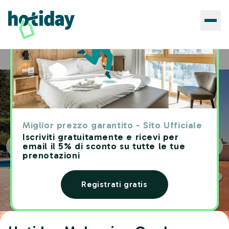
Hotels
Hotiday Malcesine Garda
Home
Miglior prezzo garantito - Sito Ufficiale
Iscriviti gratuitamente e ricevi per
email il 5% di sconto su tutte le tue
prenotazioni
Registrati gratis