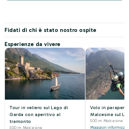
Fidati di chi è stato nostro ospite
Esperienze da vivere
Tour in veliero sul Lago di
Volo in parapend
Garda con aperitivo al
Malcesine sul La
500 m Malcesine
tramonto
Maggiori informazio
500 m Malcesine