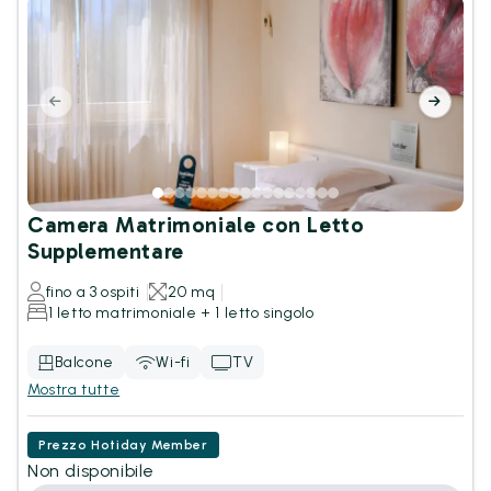
Camera Matrimoniale con Letto
Supplementare
fino a 3 ospiti
20 mq
1 letto matrimoniale + 1 letto singolo
Balcone
Wi-fi
TV
Mostra tutte
Prezzo Hotiday Member
Non disponibile