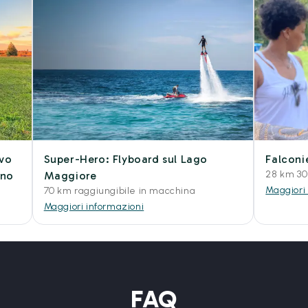
ivo
Super-Hero: Flyboard sul Lago
Falconi
28 km 30
ano
Maggiore
Maggiori
70 km raggiungibile in macchina
Maggiori informazioni
FAQ