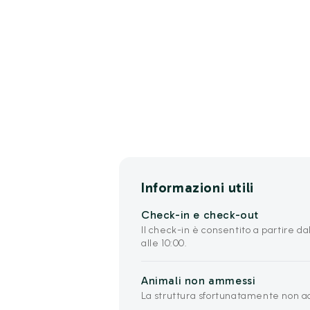
Informazioni utili
Check-in e check-out
Il check-in è consentito a partire dal
alle 10:00.
Animali non ammessi
La struttura sfortunatamente non a