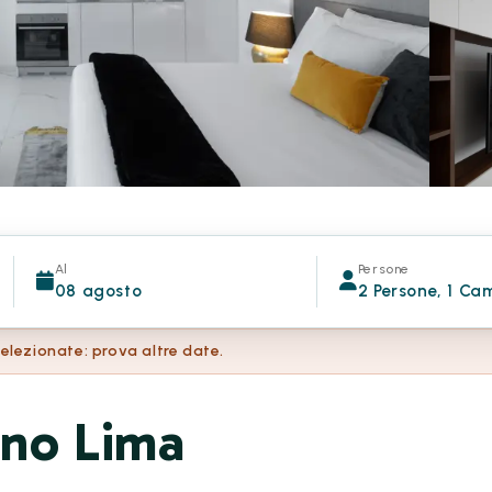
Al
Persone
08 agosto
2 Persone, 1 Ca
selezionate: prova altre date.
ano Lima