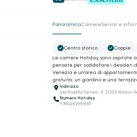
Panoramica
Camere
Servizi e info
Centro storico
Coppie
Le camere Hotiday sono ospitate all
pensate per soddisfare i desideri d
Venezia è un’area di appartamenti 
gratuita, un giardino e una terrazza 
Indirizzo
Via Rodolfo Farneti, 8, 20129 Milano (
Numero Hotiday
+390282941859