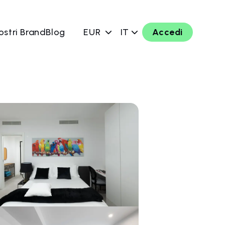
ostri Brand
Blog
EUR
IT
Accedi
ra