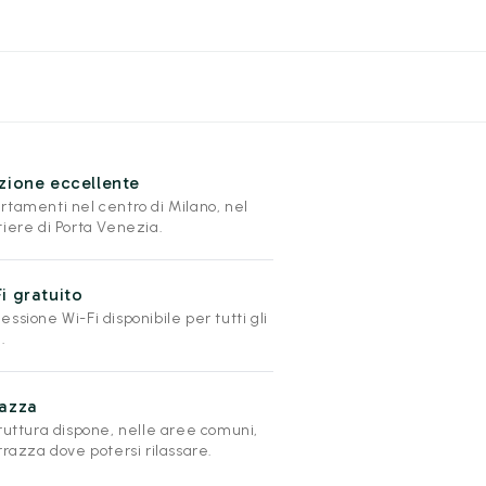
zione eccellente
rtamenti nel centro di Milano, nel
tiere di Porta Venezia.
i gratuito
ssione Wi-Fi disponibile per tutti gli
.
razza
truttura dispone, nelle aree comuni,
rrazza dove potersi rilassare.