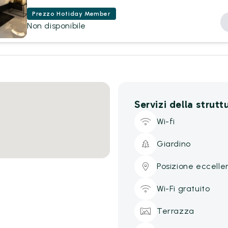
Prezzo Hotiday Member
Non disponibile
Servizi della strutt
Wi-fi
Giardino
Posizione eccelle
Wi-Fi gratuito
Terrazza