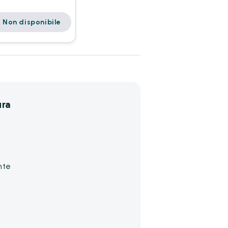
Non disponibile
ura
nte