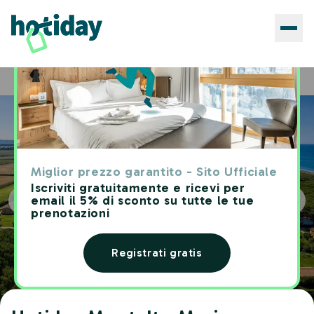
Hotels
Hotiday Montalto Marina
Home
Miglior prezzo garantito - Sito Ufficiale
Iscriviti gratuitamente e ricevi per
email il 5% di sconto su tutte le tue
prenotazioni
Registrati gratis