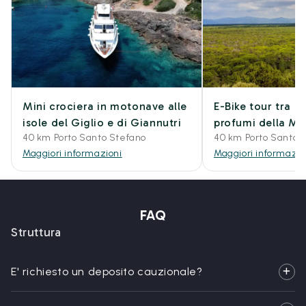
Mini crociera in motonave alle
E-Bike tour tra i c
isole del Giglio e di Giannutri
profumi della M
40 km Porto Santo Stefano
40 km Porto Santo 
Maggiori informazioni
Maggiori informazio
FAQ
Struttura
E' richiesto un deposito cauzionale?