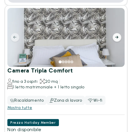
Camera Tripla Comfort
fino a 3 ospiti
20 mq
1 letto matrimoniale + 1 letto singolo
Riscaldamento
Zona di lavoro
Wi-fi
Mostra tutte
Prezzo Hotiday Member
Non disponibile