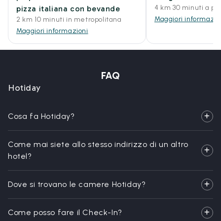
4 km 30 minuti a pi
pizza italiana con bevande
Maggiori informazio
2 km 10 minuti in metropolitana
Maggiori informazioni
FAQ
Hotiday
Cosa fa Hotiday?
Come mai siete allo stesso indirizzo di un altro
hotel?
Dove si trovano le camere Hotiday?
Come posso fare il Check-In?