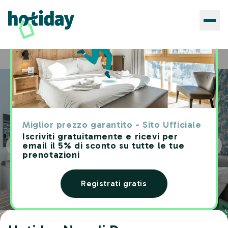
Hotels
Hotiday Napoli Duomo
Home
Miglior prezzo garantito - Sito Ufficiale
Iscriviti gratuitamente e ricevi per
email il 5% di sconto su tutte le tue
prenotazioni
Registrati gratis