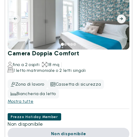
Camera Doppia Comfort
fino a 2 ospiti
18 mq
1 letto matrimoniale o 2 letti singoli
Zona di lavoro
Cassetta di sicurezza
Biancheria da letto
Mostra tutte
Prezzo Hotiday Member
Non disponibile
Non disponibile