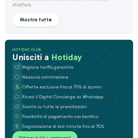
struttura.
Mostra tutte
HOTIDAY CLUB
Unisciti a
Hotiday
Migliore tariffa garantita
Nessuna commissione
Offerte esclusive fino al 70% di sconto
Ricevi il Digital Concierge su Whatsapp
Sconto su tutte le prenotazioni
Possibilità di pagamento con bonifico
Segnalazione di last minute fino al 70%
Ottieni tutti i vantaggi!