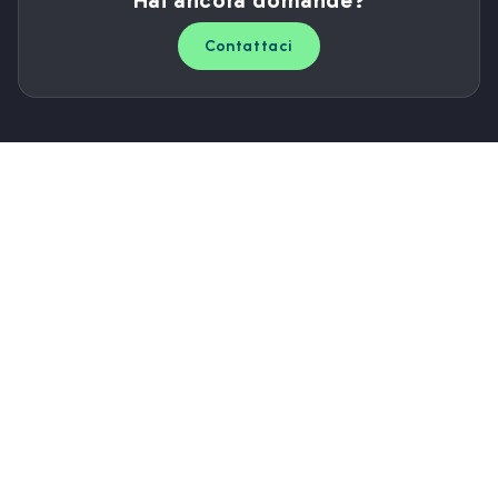
Hai ancora domande?
Contattaci