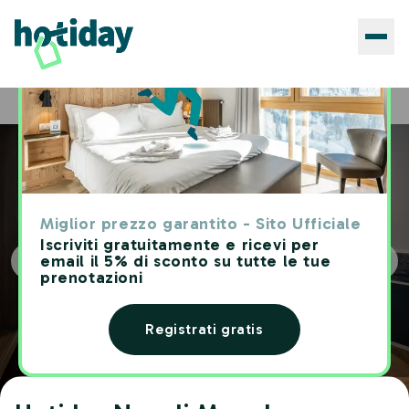
Hotels
Hotiday Napoli Maradona
Home
Miglior prezzo garantito - Sito Ufficiale
Iscriviti gratuitamente e ricevi per
email il 5% di sconto su tutte le tue
prenotazioni
Registrati gratis