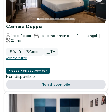
Camera Doppia
fino a 2 ospiti
1 letto matrimoniale o 2 letti singoli
25 mq
Wi-fi
Doccia
TV
Mostra tutte
Prezzo Hotiday Member
Non disponibile
Non disponibile