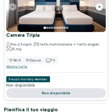
Camera Tripla
fino a 3 ospiti
1 letto matrimoniale + 1 letto singolo
25 mq
Wi-fi
Doccia
TV
Mostra tutte
Prezzo Hotiday Member
Non disponibile
Non disponibile
Pianifica il tuo viaggio