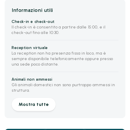
Informazioni utili
Check-in e check-out
Il check-in è consentito a partire dalle 15:00, e il
check-out fino alle 10:30.
Reception virtuale
La reception non ha presenza fissa in loco, ma è
sempre disponibile telefonicamente oppure presso
una sede poco distante.
Animali non ammessi
Gli animali domestici non sono purtroppo ammessi in
struttura.
Mostra tutte