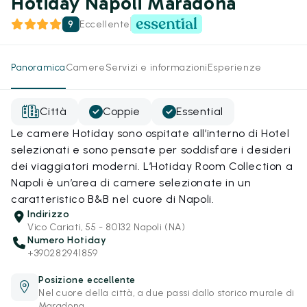
Hotiday Napoli Maradona
9
Eccellente
Panoramica
Camere
Servizi e informazioni
Esperienze
Città
Coppie
Essential
Le camere Hotiday sono ospitate all’interno di Hotel
selezionati e sono pensate per soddisfare i desideri
dei viaggiatori moderni. L’Hotiday Room Collection a
Napoli è un’area di camere selezionate in un
caratteristico B&B nel cuore di Napoli.
Indirizzo
Vico Cariati, 55 - 80132 Napoli (NA)
Numero Hotiday
+390282941859
Posizione eccellente
Nel cuore della città, a due passi dallo storico murale di
Maradona.