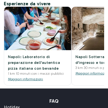
Esperienze da vivere
Napoli: Laboratorio di
Napoli Sotterrane
preparazione dell'autentica
d'ingresso e tou
3 km 30 minuti a pie
pizza italiana con bevande
Maggiori informazio
1 km 10 minuti con i mezzi pubblici
Maggiori informazioni
FAQ
Hotiday