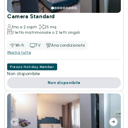
Camera Standard
fino a 2 ospiti
25 mq
1 letto matrimoniale o 2 letti singoli
Wi-fi
TV
Aria condizionata
Mostra tutte
Prezzo Hotiday Member
Non disponibile
Non disponibile