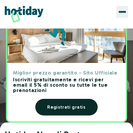
Hotels
Hotiday Napoli Porto
Home
Miglior prezzo garantito - Sito Ufficiale
Iscriviti gratuitamente e ricevi per
email il 5% di sconto su tutte le tue
prenotazioni
Registrati gratis