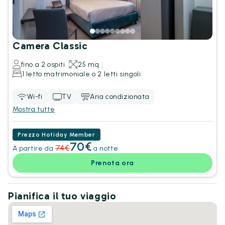
Camera Classic
fino a 2 ospiti
25 mq
1 letto matrimoniale o 2 letti singoli
Wi-fi
TV
Aria condizionata
Mostra tutte
Prezzo Hotiday Member
70€
74€
A partire da
a notte
Prenota ora
Pianifica il tuo viaggio