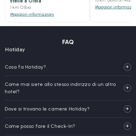
13 km Golfo di Marin
stelle a Olbia
Maggiori informazio
1 km Olbia
Maggiori informazioni
FAQ
Hotiday
Cosa fa Hotiday?
Come mai siete allo stesso indirizzo di un altro
hotel?
Dove si trovano le camere Hotiday?
Come posso fare il Check-In?