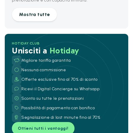
prenotazione e con capacità limitata.
Mostra tutte
HOTIDAY CLUB
Unisciti a
Hotiday
Migliore tariffa garantita
Nessuna commissione
Offerte esclusive fino al 70% di sconto
Ricevi il Digital Concierge su Whatsapp
Sconto su tutte le prenotazioni
Possibilità di pagamento con bonifico
Segnalazione di last minute fino al 70%
Ottieni tutti i vantaggi!