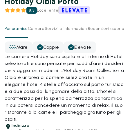
Hotiday Olbia Porto
8.3
Eccellente
Panoramica
Camere
Servizi e informazioni
Recensioni
Esperienz
Mare
Coppie
Elevate
Le camere Hotiday sono ospitate all’interno di Hotel
selezionati e sono pensate per soddisfare i desideri
dei viaggiatori moderni. L’Hotiday Room Collection a
Olbia è un’area di camere selezionate in un
elegante hotel 4 stelle affacciato sul porto turistico
e a due passi dal lungomare della città. L'hotel si
caratterizza per la splendida terrazza panoramica
in cui potersi concedere un momento di relax, il suo
ristorante à la carte e il parcheggio gratuito per gli
ospiti.
Indirizzo