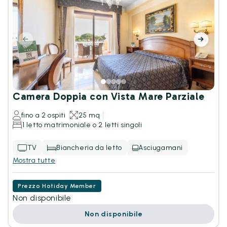
Camera Doppia con Vista Mare Parziale
fino a 2 ospiti
25 mq
1 letto matrimoniale o 2 letti singoli
TV
Biancheria da letto
Asciugamani
Mostra tutte
Prezzo Hotiday Member
Non disponibile
Non disponibile