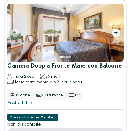
Camera Doppia Fronte Mare con Balcone
fino a 2 ospiti
25 mq
1 letto matrimoniale o 2 letti singoli
Balcone
Vista mare
TV
Mostra tutte
Prezzo Hotiday Member
Non disponibile