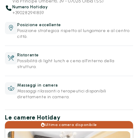
Via Principe Umberto, 39 - 07026 Olbia (SS)
Numero Hotiday
+390282941859
Posizione eccellente
Posizione strategica rispetto al lungomare e al centro
città.
Ristorante
Possibilitá di light lunch e cena all'interno della
struttura.
Massaggi in camera
Massaggi rilassanti o terapeutici disponibili
direttamente in camera.
Le camere Hotiday
Ultima camera disponibile