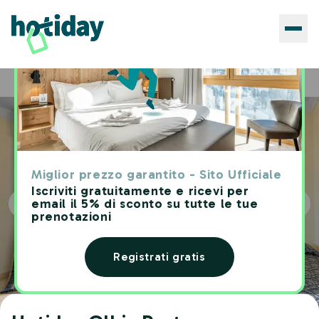
Hotels
Hotiday Olbia Porto
Home
Miglior prezzo garantito - Sito Ufficiale
Iscriviti gratuitamente e ricevi per
email il 5% di sconto su tutte le tue
prenotazioni
Registrati gratis