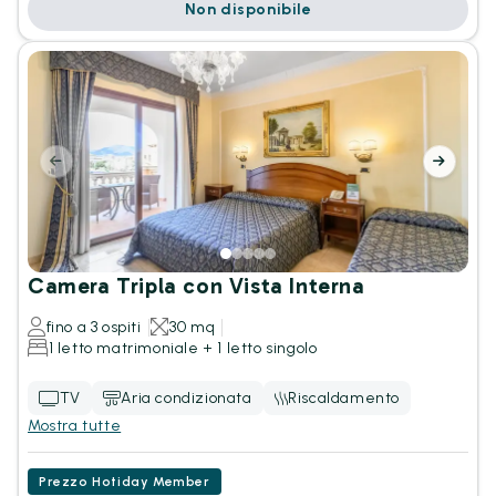
Non disponibile
Camera Tripla con Vista Interna
fino a 3 ospiti
30 mq
1 letto matrimoniale + 1 letto singolo
TV
Aria condizionata
Riscaldamento
Mostra tutte
Prezzo Hotiday Member