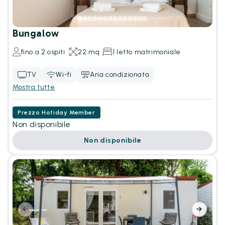
Bungalow
fino a 2 ospiti
22 mq
1 letto matrimoniale
TV
Wi-fi
Aria condizionata
Mostra tutte
Prezzo Hotiday Member
Non disponibile
Non disponibile