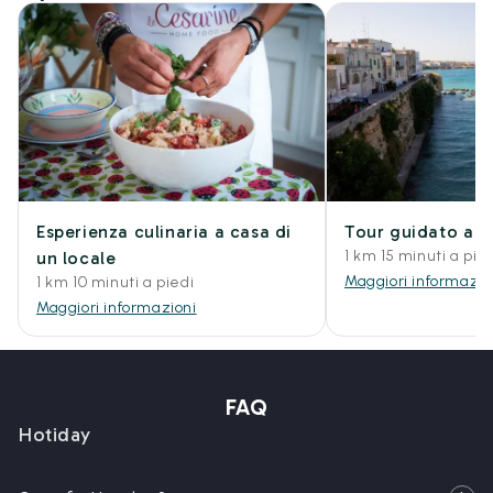
Esperienza culinaria a casa di
Tour guidato a pi
1 km 15 minuti a pie
un locale
Maggiori informazio
1 km 10 minuti a piedi
Maggiori informazioni
FAQ
Hotiday