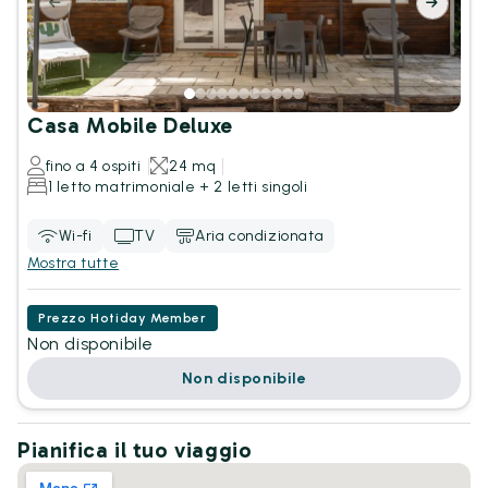
Casa Mobile Deluxe
fino a 4 ospiti
24 mq
1 letto matrimoniale + 2 letti singoli
Wi-fi
TV
Aria condizionata
Mostra tutte
Prezzo Hotiday Member
Non disponibile
Non disponibile
Pianifica il tuo viaggio