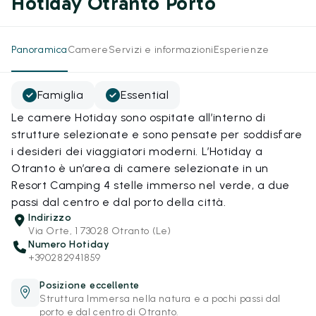
Hotiday Otranto Porto
Panoramica
Camere
Servizi e informazioni
Esperienze
Famiglia
Essential
Le camere Hotiday sono ospitate all’interno di
strutture selezionate e sono pensate per soddisfare
i desideri dei viaggiatori moderni. L’Hotiday a
Otranto è un’area di camere selezionate in un
Resort Camping 4 stelle immerso nel verde, a due
passi dal centro e dal porto della città.
Indirizzo
Via Orte, 1 73028 Otranto (Le)
Numero Hotiday
+390282941859
Posizione eccellente
Struttura Immersa nella natura e a pochi passi dal
porto e dal centro di Otranto.