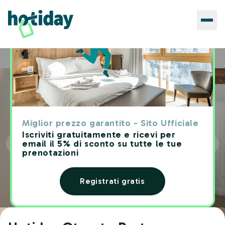
Hotels
Hotiday Otranto Porto
Home
Miglior prezzo garantito - Sito Ufficiale
Iscriviti gratuitamente e ricevi per
email il 5% di sconto su tutte le tue
prenotazioni
Registrati gratis