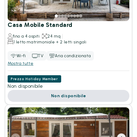
Casa Mobile Standard
fino a 4 ospiti
24 mq
1 letto matrimoniale + 2 letti singoli
Wi-fi
TV
Aria condizionata
Mostra tutte
Prezzo Hotiday Member
Non disponibile
Non disponibile