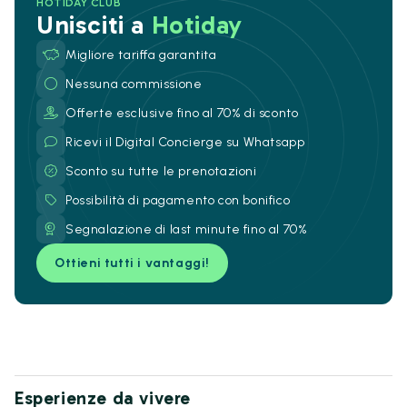
HOTIDAY CLUB
Unisciti a
Hotiday
Migliore tariffa garantita
Nessuna commissione
Offerte esclusive fino al 70% di sconto
Ricevi il Digital Concierge su Whatsapp
Sconto su tutte le prenotazioni
Possibilità di pagamento con bonifico
Segnalazione di last minute fino al 70%
Ottieni tutti i vantaggi!
Esperienze da vivere