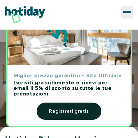
Hotels
Hotiday Palermo Massimo
Home
Miglior prezzo garantito - Sito Ufficiale
Iscriviti gratuitamente e ricevi per
email il 5% di sconto su tutte le tue
prenotazioni
Registrati gratis