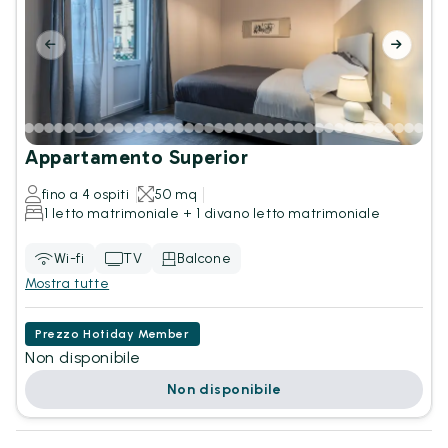
Appartamento Superior
fino a 4 ospiti
50 mq
1 letto matrimoniale + 1 divano letto matrimoniale
Wi-fi
TV
Balcone
Mostra tutte
Prezzo Hotiday Member
Non disponibile
Non disponibile