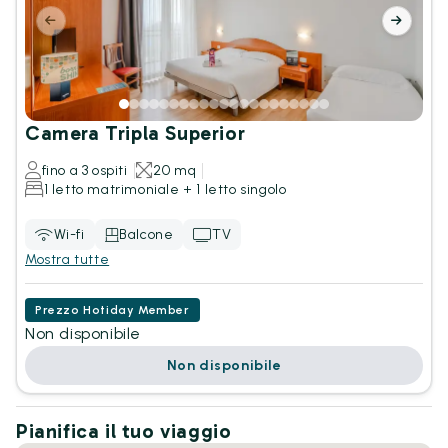
Camera Tripla Superior
fino a 3 ospiti
20 mq
1 letto matrimoniale + 1 letto singolo
Wi-fi
Balcone
TV
Mostra tutte
Prezzo Hotiday Member
Non disponibile
Non disponibile
Pianifica il tuo viaggio