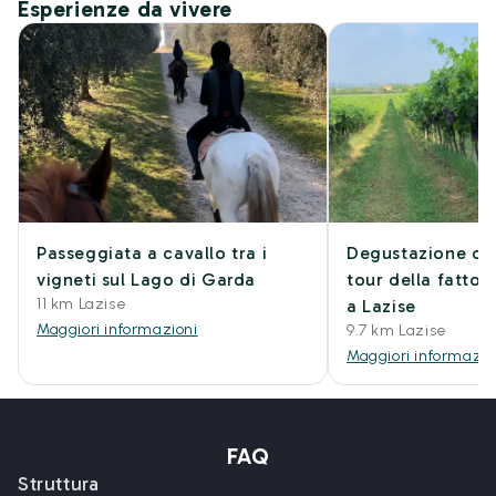
Esperienze da vivere
Passeggiata a cavallo tra i
Degustazione di v
vigneti sul Lago di Garda
tour della fattor
11 km Lazise
a Lazise
Maggiori informazioni
9.7 km Lazise
Maggiori informazio
FAQ
Struttura