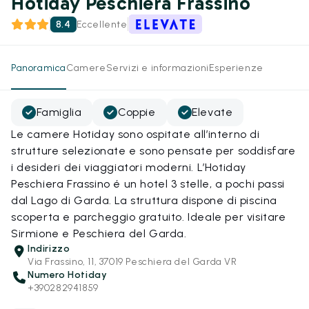
Hotiday Peschiera Frassino
8.4
Eccellente
Panoramica
Camere
Servizi e informazioni
Esperienze
Famiglia
Coppie
Elevate
Le camere Hotiday sono ospitate all’interno di
strutture selezionate e sono pensate per soddisfare
i desideri dei viaggiatori moderni. L’Hotiday
Peschiera Frassino é un hotel 3 stelle, a pochi passi
dal Lago di Garda. La struttura dispone di piscina
scoperta e parcheggio gratuito. Ideale per visitare
Sirmione e Peschiera del Garda.
Indirizzo
Via Frassino, 11, 37019 Peschiera del Garda VR
Numero Hotiday
+390282941859