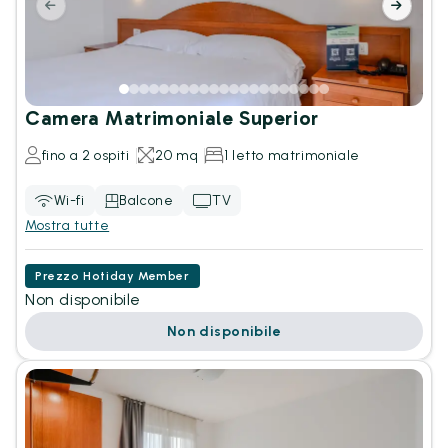
Camera Matrimoniale Superior
fino a 2 ospiti
20 mq
1 letto matrimoniale
Wi-fi
Balcone
TV
Mostra tutte
Prezzo Hotiday Member
Non disponibile
Non disponibile