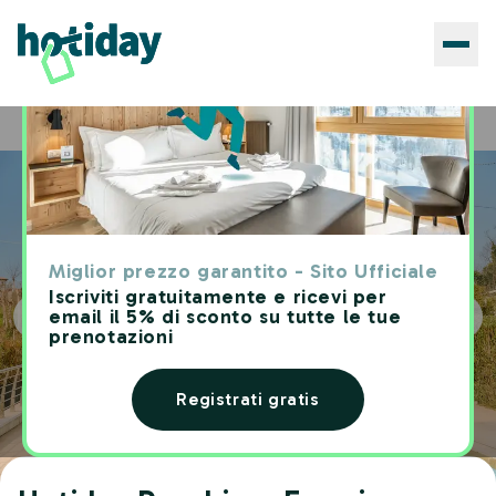
Hotels
Hotiday Peschiera Frassino
Home
Miglior prezzo garantito - Sito Ufficiale
Iscriviti gratuitamente e ricevi per
email il 5% di sconto su tutte le tue
prenotazioni
Registrati gratis