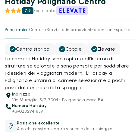
Hotiday Polignano Centro
7.9
Eccellente
Panoramica
Camere
Servizi e informazioni
Recensioni
Esperienz
Centro storico
Coppie
Elevate
Le camere Hotiday sono ospitate all’interno di
strutture selezionate e sono pensate per soddisfare
i desideri dei viaggiatori moderni. L’Hotiday a
Polignano è un’area di camere selezionate a pochi
passi dal centro e dalla spiaggia.
Indirizzo
Via Muraglia, 5/7, 70044 Polignano a Mare BA
Numero Hotiday
+390282941859
Posizione eccellente
A pochi passi dal centro storico e dalla spiaggia.