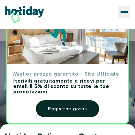
Hotels
Hotiday Polignano Centro
Home
Miglior prezzo garantito - Sito Ufficiale
Iscriviti gratuitamente e ricevi per
email il 5% di sconto su tutte le tue
prenotazioni
Registrati gratis