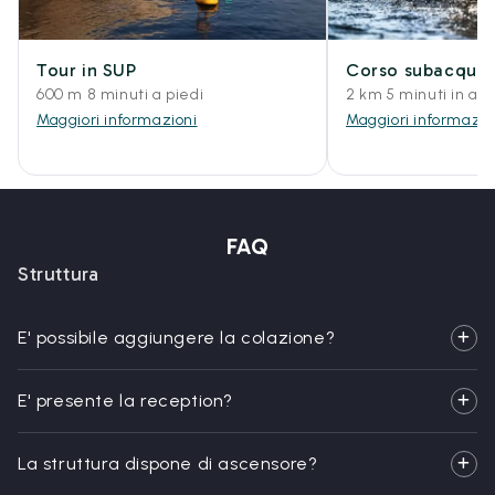
Tour in SUP
Corso subacqueo
600 m 8 minuti a piedi
2 km 5 minuti in aut
Maggiori informazioni
Maggiori informazio
FAQ
Struttura
E' possibile aggiungere la colazione?
E' presente la reception?
La struttura dispone di ascensore?