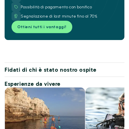
Possibilità di pagamento con bonifico
Segnalazione di last minute fino al 70%
Ottieni tutti i vantaggi!
Fidati di chi è stato nostro ospite
Esperienze da vivere