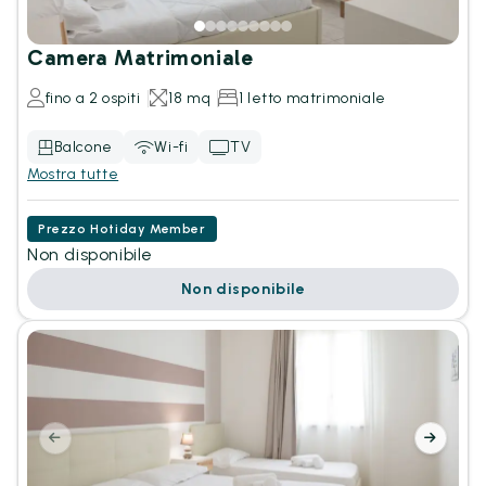
Camera Matrimoniale
fino a 2 ospiti
18 mq
1 letto matrimoniale
Balcone
Wi-fi
TV
Mostra tutte
Prezzo Hotiday Member
Non disponibile
Non disponibile