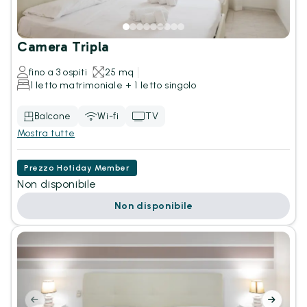
Camera Tripla
fino a 3 ospiti
25 mq
1 letto matrimoniale + 1 letto singolo
Balcone
Wi-fi
TV
Mostra tutte
Prezzo Hotiday Member
Non disponibile
Non disponibile