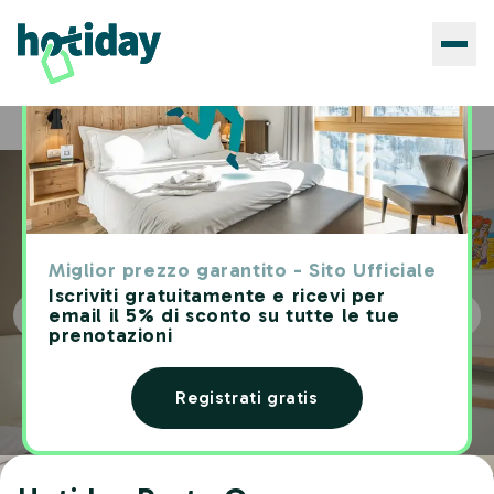
Hotels
Hotiday Porto Cesareo
Home
Miglior prezzo garantito - Sito Ufficiale
Iscriviti gratuitamente e ricevi per
email il 5% di sconto su tutte le tue
prenotazioni
Registrati gratis