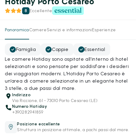
Hotiday Porto Cesareo
8
Eccellente
Panoramica
Camere
Servizi e informazioni
Esperienze
Famiglia
Coppie
Essential
Le camere Hotiday sono ospitate all’interno di hotel
selezionati e sono pensate per soddisfare i desideri
dei viaggiatori moderni. L’Hotiday Porto Cesareo è
un’area di camere selezionate in un elegante hotel
3 stelle, a due passi dal mare.
Indirizzo
Via Riccione, 61 - 73010 Porto Cesareo (LE)
Numero Hotiday
+390282941859
Posizione eccellente
Struttura in posizione ottimale, a pochi passi dal mare.