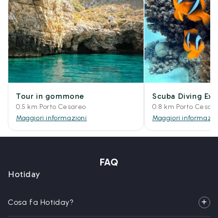
Tour in gommone
Scuba Diving Exp
0.5 km Porto Cesareo
0.8 km Porto Cesar
Maggiori informazioni
Maggiori informazio
FAQ
Hotiday
Cosa fa Hotiday?