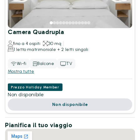
Camera Quadrupla
fino a 4 ospiti
30 mq
1 letto matrimoniale + 2 letti singoli
Wi-fi
Balcone
TV
Mostra tutte
Prezzo Hotiday Member
Non disponibile
Non disponibile
Pianifica il tuo viaggio