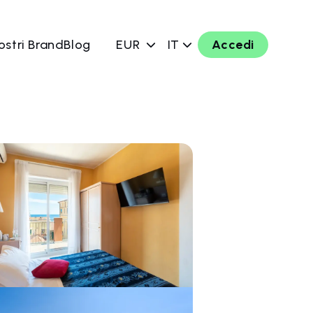
ostri Brand
Blog
EUR
IT
Accedi
ra