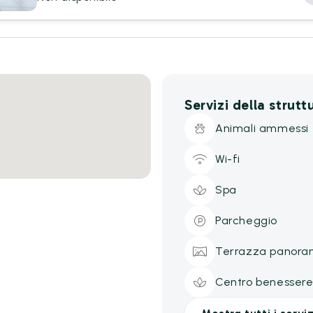
Servizi della strutt
Animali ammessi
Wi-fi
Spa
Parcheggio
Terrazza panora
Centro benesser