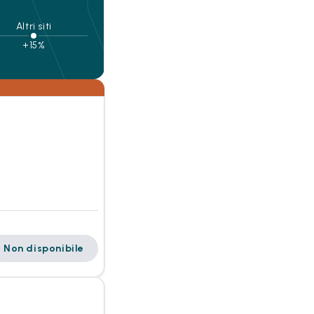
Altri siti
+15%
Non disponibile