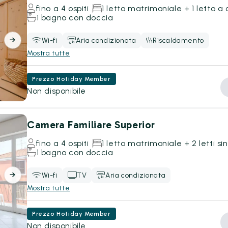
fino a 4 ospiti
1 letto matrimoniale + 1 letto a 
1 bagno con doccia
Wi-fi
Aria condizionata
Riscaldamento
Mostra tutte
Prezzo Hotiday Member
Non disponibile
Camera Familiare Superior
fino a 4 ospiti
1 letto matrimoniale + 2 letti sin
1 bagno con doccia
Wi-fi
TV
Aria condizionata
Mostra tutte
Prezzo Hotiday Member
Non disponibile