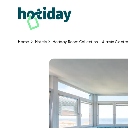
Hotels
Hotiday Room Collection - Alassio Centr
Home