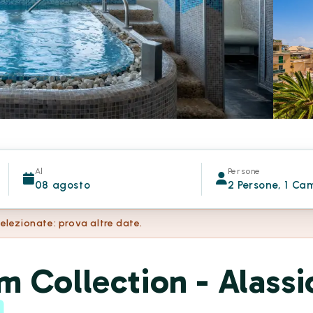
Al
Persone
08 agosto
2 Persone, 1 Ca
selezionate: prova altre date.
 Collection - Alassi