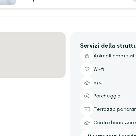
Servizi della strutt
Animali ammessi
Wi-fi
Spa
Parcheggio
Terrazza panora
Centro benesser