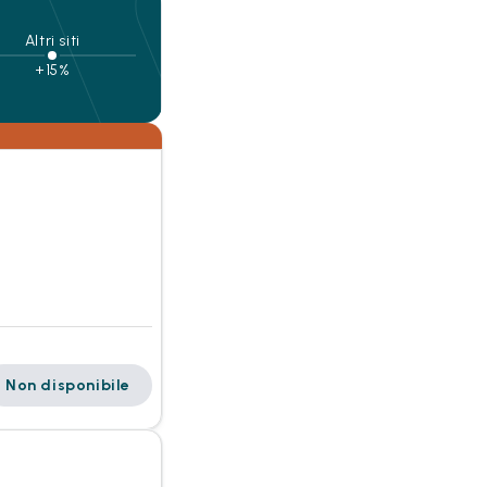
Altri siti
+15%
Non disponibile