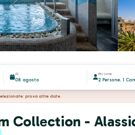
Al
Persone
08 agosto
2 Persone, 1 Ca
selezionate: prova altre date.
 Collection - Alassi