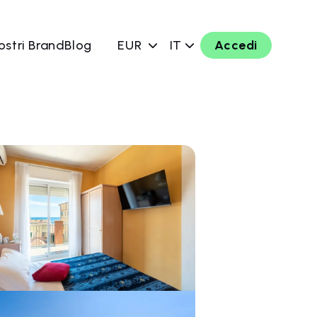
ostri Brand
Blog
EUR
IT
Accedi
ra