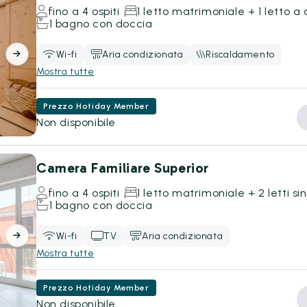
fino a 4 ospiti
1 letto matrimoniale + 1 letto a 
1 bagno con doccia
Wi-fi
Aria condizionata
Riscaldamento
Mostra tutte
Prezzo Hotiday Member
Non disponibile
Camera Familiare Superior
fino a 4 ospiti
1 letto matrimoniale + 2 letti sin
1 bagno con doccia
Wi-fi
TV
Aria condizionata
Mostra tutte
Prezzo Hotiday Member
Non disponibile