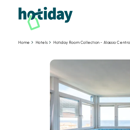
Hotels
Hotiday Room Collection - Alassio Centr
Home