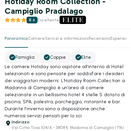
Hotiday Room Collection -
Campiglio Pradalago
8.6
Eccellente
Panoramica
Camere
Servizi e informazioni
Recensioni
Esperienz
Famiglia
Coppie
Elite
Le camere Hotiday sono ospitate all’interno di Hotel
selezionati e sono pensate per soddisfare i desideri
dei viaggiatori moderni. L’Hotiday Room Collection a
Madonna di Campiglio è un’area di camere
selezionate in un bellissimo hotel 4 stelle S dotato di
piscina, SPA, palestra, parcheggio, ristorante e bar.
Durante l'inverno sono a disposizione anche
numerosi servizi pensati per lo sci.
Indirizzo
Via Cima Tosa 104/A - 38084, Madonna di Campiglio (TN)