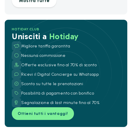
Mostra tutte
HOTIDAY CLUB
Unisciti a
Hotiday
Migliore tariffa garantita
Nessuna commissione
Offerte esclusive fino al 70% di sconto
Ricevi il Digital Concierge su Whatsapp
Sconto su tutte le prenotazioni
Possibilità di pagamento con bonifico
Segnalazione di last minute fino al 70%
Ottieni tutti i vantaggi!