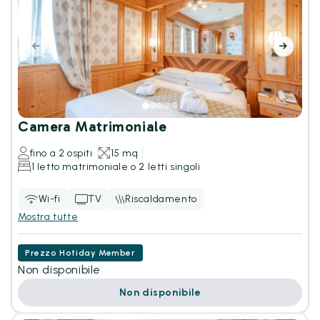
Camera Matrimoniale
fino a 2 ospiti
15 mq
1 letto matrimoniale o 2 letti singoli
Wi-fi
TV
Riscaldamento
Mostra tutte
Prezzo Hotiday Member
Non disponibile
Non disponibile