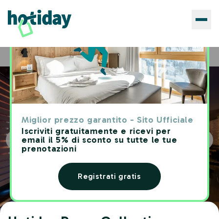
Hotels
Hotiday Room Collection - Campiglio Pradalago
Home
Miglior prezzo garantito - Sito Ufficiale
Iscriviti gratuitamente e ricevi per
email il 5% di sconto su tutte le tue
prenotazioni
Registrati gratis