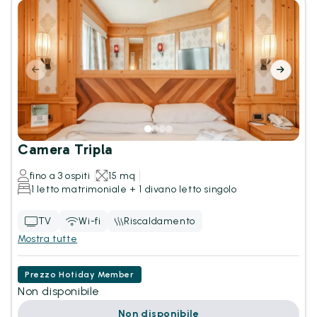
Camera Tripla
fino a 3 ospiti
15 mq
1 letto matrimoniale + 1 divano letto singolo
TV
Wi-fi
Riscaldamento
Mostra tutte
Prezzo Hotiday Member
Non disponibile
Non disponibile