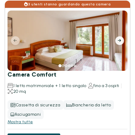
3 utenti stanno guardando questa camera
Camera Comfort
1 letto matrimoniale + 1 letto singolo
fino a 3 ospiti
20 mq
Cassetta di sicurezza
Biancheria da letto
Asciugamani
Mostra tutte