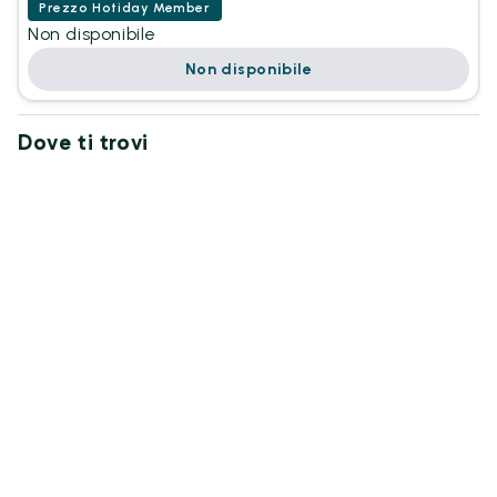
Prezzo Hotiday Member
Non disponibile
Non disponibile
Dove ti trovi