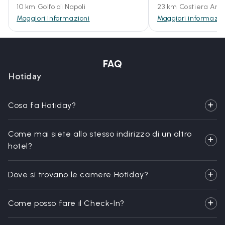
10 km Golfo di Napoli
23 km Costiera Ama
Maggiori informazioni
Maggiori informazio
FAQ
Hotiday
Cosa fa Hotiday?
Come mai siete allo stesso indirizzo di un altro
hotel?
Dove si trovano le camere Hotiday?
Come posso fare il Check-In?