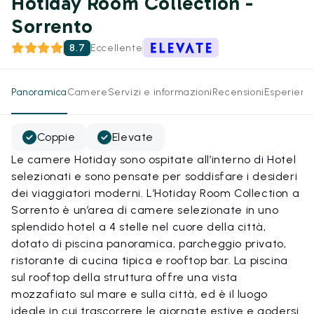
Hotiday Room Collection -
Sorrento
8.7
Eccellente
Panoramica
Camere
Servizi e informazioni
Recensioni
Esperienz
Coppie
Elevate
Le camere Hotiday sono ospitate all’interno di Hotel
selezionati e sono pensate per soddisfare i desideri
dei viaggiatori moderni. L’Hotiday Room Collection a
Sorrento è un’area di camere selezionate in uno
splendido hotel a 4 stelle nel cuore della città,
dotato di piscina panoramica, parcheggio privato,
ristorante di cucina tipica e rooftop bar. La piscina
sul rooftop della struttura offre una vista
mozzafiato sul mare e sulla città, ed è il luogo
ideale in cui trascorrere le giornate estive e godersi