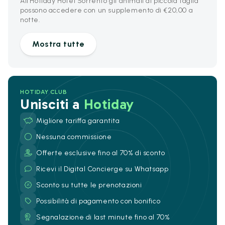
All'Hotiday Hotel Sorrento gli animali di piccola taglia
possono accedere con un supplemento di €20,00 a
notte.
Mostra tutte
HOTIDAY CLUB
Unisciti a
Hotiday
Migliore tariffa garantita
Nessuna commissione
Offerte esclusive fino al 70% di sconto
Ricevi il Digital Concierge su Whatsapp
Sconto su tutte le prenotazioni
Possibilità di pagamento con bonifico
Segnalazione di last minute fino al 70%