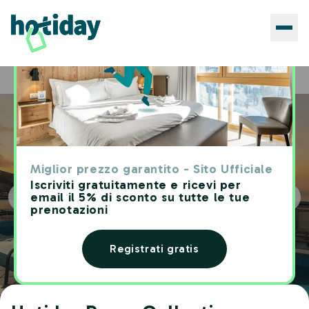
Hotels
Hotiday Room Collection - Sorrento
Home
Miglior prezzo garantito - Sito Ufficiale
Iscriviti gratuitamente e ricevi per
email il 5% di sconto su tutte le tue
prenotazioni
Registrati gratis