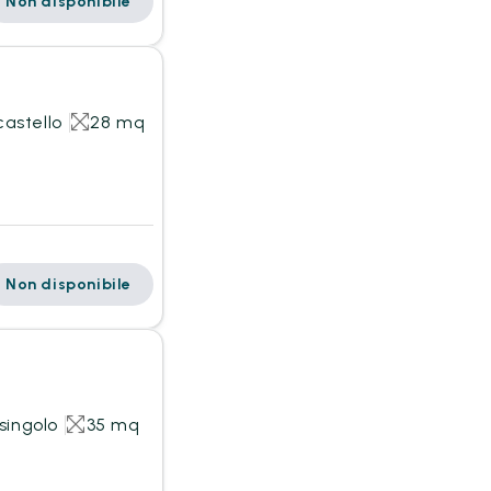
Non disponibile
castello
28 mq
Non disponibile
 singolo
35 mq