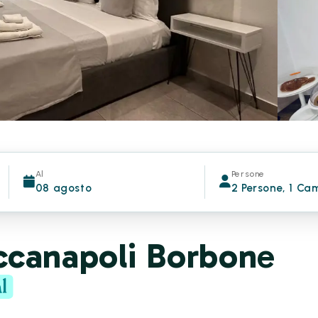
Al
Persone
08 agosto
2 Persone, 1 Ca
ccanapoli Borbone