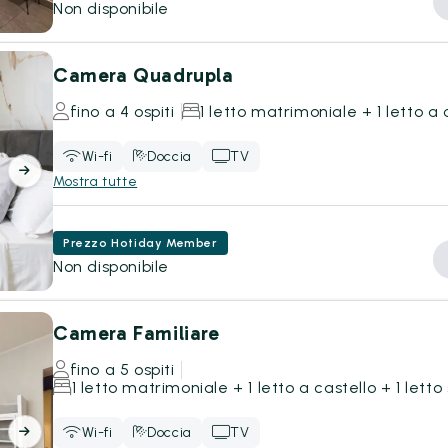
Non disponibile
Camera Quadrupla
fino a 4 ospiti
1 letto matrimoniale + 1 letto a 
Wi-fi
Doccia
TV
Mostra tutte
Prezzo Hotiday Member
Non disponibile
Camera Familiare
fino a 5 ospiti
1 letto matrimoniale + 1 letto a castello + 1 letto
Wi-fi
Doccia
TV