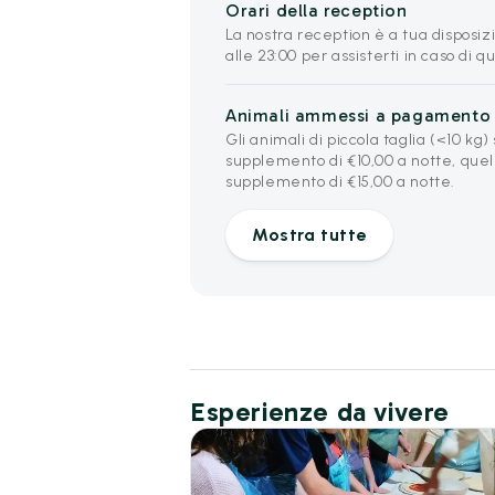
Orari della reception
La nostra reception è a tua disposizio
alle 23:00 per assisterti in caso di q
Animali ammessi a pagamento
Gli animali di piccola taglia (<10 k
supplemento di €10,00 a notte, quell
supplemento di €15,00 a notte.
Mostra tutte
Esperienze da vivere