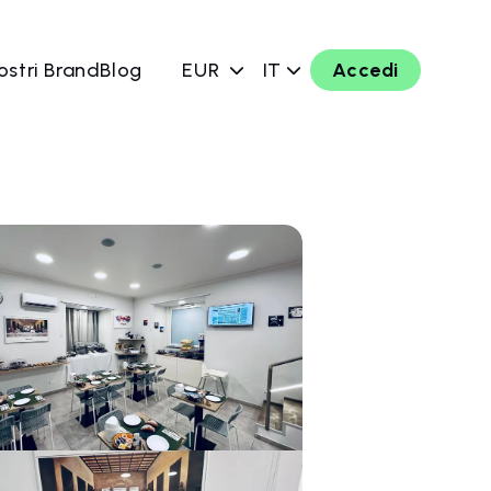
ostri Brand
Blog
EUR
IT
Accedi
ra