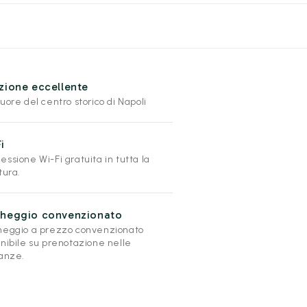
zione eccellente
uore del centro storico di Napoli
i
ssione Wi-Fi gratuita in tutta la
tura.
cheggio convenzionato
heggio a prezzo convenzionato
onibile su prenotazione nelle
nanze.