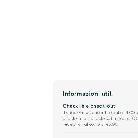
Informazioni utili
Check-in e check-out
Il check-in è consentito dalle 14:00 
check-in, e il check-out fino alle 10:
reception al costo di €5,00.