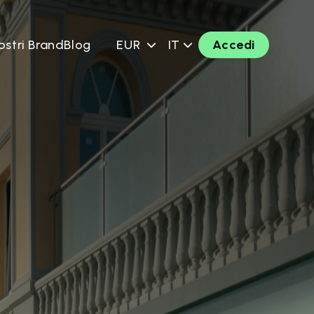
ostri Brand
Blog
EUR
IT
Accedi