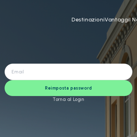
Destinazioni
Vantaggi
I N
Reimposta password
Torna al Login