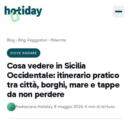
Blog
›
Blog Viaggiatori
›
Palermo
DOVE ANDARE
Cosa vedere in Sicilia
Occidentale: itinerario pratico
tra città, borghi, mare e tappe
da non perdere
Redazione Hotiday
·
8 maggio 2026
·
4
min di lettura