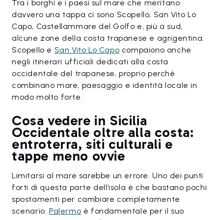
Tra i borghi e i paesi sul mare che meritano
davvero una tappa ci sono Scopello, San Vito Lo
Capo, Castellammare del Golfo e, più a sud,
alcune zone della costa trapanese e agrigentina.
Scopello e
San Vito Lo Capo
compaiono anche
negli itinerari ufficiali dedicati alla costa
occidentale del trapanese, proprio perché
combinano mare, paesaggio e identità locale in
modo molto forte.
Cosa vedere in Sicilia
Occidentale oltre alla costa:
entroterra, siti culturali e
tappe meno ovvie
Limitarsi al mare sarebbe un errore. Uno dei punti
forti di questa parte dell’isola è che bastano pochi
spostamenti per cambiare completamente
scenario.
Palermo
è fondamentale per il suo