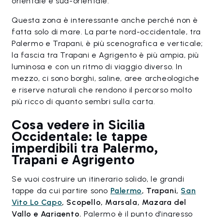
orientale e sud-orientale.
Questa zona è interessante anche perché non è
fatta solo di mare. La parte nord-occidentale, tra
Palermo e Trapani, è più scenografica e verticale;
la fascia tra Trapani e Agrigento è più ampia, più
luminosa e con un ritmo di viaggio diverso. In
mezzo, ci sono borghi, saline, aree archeologiche
e riserve naturali che rendono il percorso molto
più ricco di quanto sembri sulla carta.
Cosa vedere in Sicilia
Occidentale: le tappe
imperdibili tra Palermo,
Trapani e Agrigento
Se vuoi costruire un itinerario solido, le grandi
tappe da cui partire sono
Palermo
, Trapani,
San
Vito Lo Capo
, Scopello, Marsala, Mazara del
Vallo e Agrigento.
Palermo è il punto d’ingresso