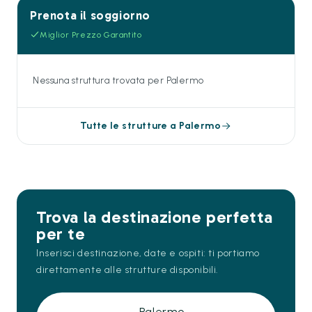
Prenota il soggiorno
Miglior Prezzo Garantito
Nessuna struttura trovata per Palermo
Tutte le strutture a Palermo
Trova la destinazione perfetta
per te
Inserisci destinazione, date e ospiti: ti portiamo
direttamente alle strutture disponibili.
Palermo