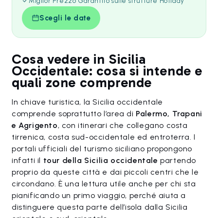
Miglior Prezzo Garantito sulle strutture Hotiday
Scegli le date
Cosa vedere in Sicilia
Occidentale: cosa si intende e
quali zone comprende
In chiave turistica, la Sicilia occidentale
comprende soprattutto l’area di
Palermo, Trapani
e Agrigento
, con itinerari che collegano costa
tirrenica, costa sud-occidentale ed entroterra. I
portali ufficiali del turismo siciliano propongono
infatti il
tour della Sicilia occidentale
partendo
proprio da queste città e dai piccoli centri che le
circondano. È una lettura utile anche per chi sta
pianificando un primo viaggio, perché aiuta a
distinguere questa parte dell’isola dalla Sicilia