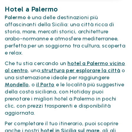
Hotel a Palermo
Palermo
è una delle destinazioni più
affascinanti della Sicilia: una città ricca di
storia, mare, mercati storici, architetture
arabo-normanne e atmosfere mediterranee,
perfetta per un soggiorno tra cultura, scoperta
e relax.
Che tu stia cercando un
hotel a Palermo vicino
al centro
, una
struttura per esplorare la città
o
una sistemazione ideale per raggiungere
Mondello
, o
il Porto
e le località più suggestive
della costa siciliana, con Hotiday puoi
prenotare i migliori hotel a Palermo in pochi
clic, con prezzi trasparenti e disponibilità
aggiornata.
Per completare il tuo itinerario, puoi scoprire
anche i nostri
hotel in Sicilia sul mare
, gli gli