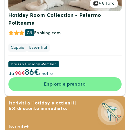
+
8
Foto
Hotiday Room Collection - Palermo
Politeama
7.9
Booking.com
Coppie
Essential
Prezzo Hotiday Member
86€
90€
da
/ notte
Esplora e prenota
Iscriviti a Hotiday e ottieni il
5% di sconto immediato.
Iscriviti