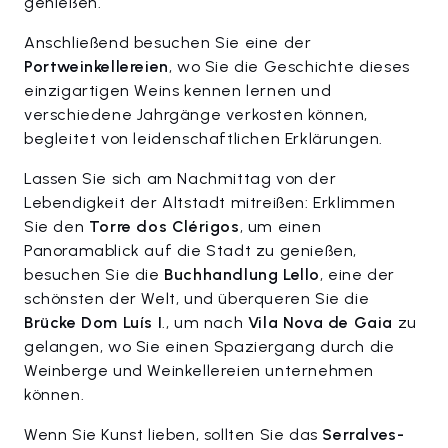
genießen.
Anschließend besuchen Sie eine der
Portweinkellereien
, wo Sie die Geschichte dieses
einzigartigen Weins kennen lernen und
verschiedene Jahrgänge verkosten können,
begleitet von leidenschaftlichen Erklärungen.
Lassen Sie sich am Nachmittag von der
Lebendigkeit der Altstadt mitreißen: Erklimmen
Sie den
Torre dos Clérigos
, um einen
Panoramablick auf die Stadt zu genießen,
besuchen Sie die
Buchhandlung Lello
, eine der
schönsten der Welt, und überqueren Sie die
Brücke Dom Luís I
., um nach
Vila Nova de Gaia
zu
gelangen, wo Sie einen Spaziergang durch die
Weinberge und Weinkellereien unternehmen
können.
Wenn Sie Kunst lieben, sollten Sie das
Serralves-