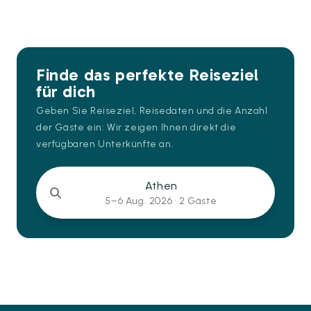
Finde das perfekte Reiseziel
für dich
Geben Sie Reiseziel, Reisedaten und die Anzahl
der Gäste ein: Wir zeigen Ihnen direkt die
verfügbaren Unterkünfte an.
Athen
5–6 Aug. 2026 ·
2 Gäste