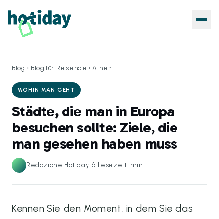
Blog
›
Blog für Reisende
›
Athen
WOHIN MAN GEHT
Städte, die man in Europa
besuchen sollte: Ziele, die
man gesehen haben muss
Redazione Hotiday
·
6
Lesezeit: min
Kennen Sie den Moment, in dem Sie das