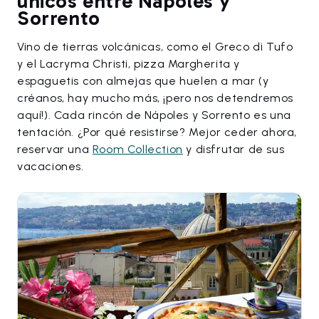
únicos entre Nápoles y
Sorrento
Vino de tierras volcánicas, como el Greco di Tufo
y el Lacryma Christi, pizza Margherita y
espaguetis con almejas que huelen a mar (y
créanos, hay mucho más, ¡pero nos detendremos
aquí!). Cada rincón de Nápoles y Sorrento es una
tentación. ¿Por qué resistirse? Mejor ceder ahora,
reservar una
Room Collection
y disfrutar de sus
vacaciones.