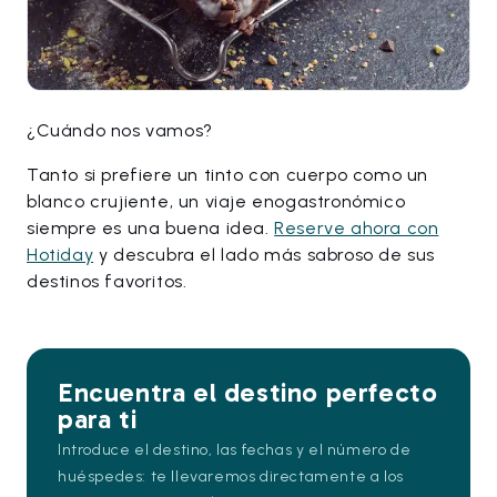
¿Cuándo nos vamos?
Tanto si prefiere un tinto con cuerpo como un
blanco crujiente, un viaje enogastronómico
siempre es una buena idea.
Reserve ahora con
Hotiday
y descubra el lado más sabroso de sus
destinos favoritos.
Encuentra el destino perfecto
para ti
Introduce el destino, las fechas y el número de
huéspedes: te llevaremos directamente a los