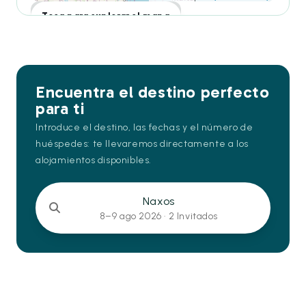
Toca para explorar el mapa
Encuentra el destino perfecto
para ti
Introduce el destino, las fechas y el número de
huéspedes: te llevaremos directamente a los
alojamientos disponibles.
Naxos
8–9 ago 2026 ·
2 Invitados