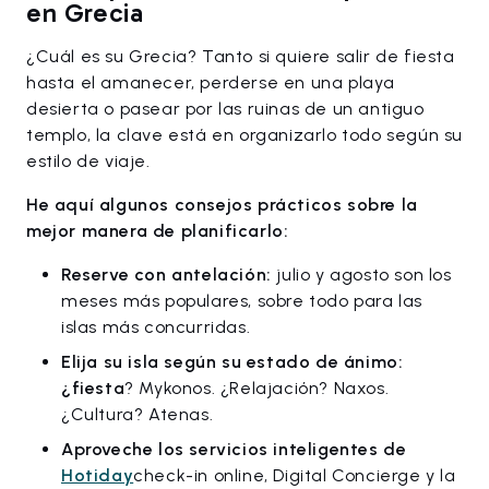
en Grecia
¿Cuál es su Grecia? Tanto si quiere salir de fiesta
hasta el amanecer, perderse en una playa
desierta o pasear por las ruinas de un antiguo
templo, la clave está en organizarlo todo según su
estilo de viaje.
He aquí algunos consejos prácticos sobre la
mejor manera de planificarlo:
Reserve con antelación:
julio y agosto son los
meses más populares, sobre todo para las
islas más concurridas.
Elija su isla según su estado de ánimo:
¿fiesta
? Mykonos. ¿Relajación? Naxos.
¿Cultura? Atenas.
Aproveche los servicios inteligentes de
Hotiday
check-in online, Digital Concierge y la