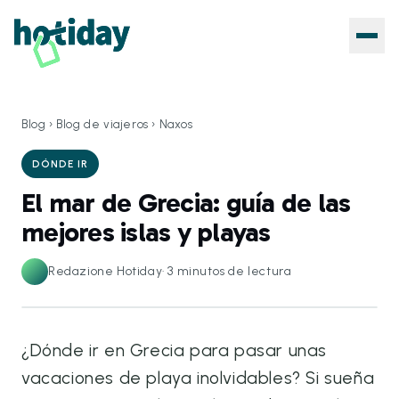
Blog
›
Blog de viajeros
›
Naxos
DÓNDE IR
El mar de Grecia: guía de las
mejores islas y playas
Redazione Hotiday
·
3
minutos de lectura
¿Dónde ir en Grecia para pasar unas
vacaciones de playa inolvidables? Si sueña