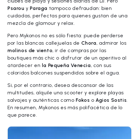
clubes de playa y sesiones diarias de DJ. Pero
Psarou
y
Paraga
tampoco defraudan: bien
cuidadas, perfectas para quienes gustan de una
mezcla de glamour y relax.
Pero Mykonos no es sólo fiesta: puede perderse
por las blancas callejuelas de
Chora
, admirar los
molinos de viento
, ir de compras por las
boutiques más chic o disfrutar de un aperitivo al
atardecer en
la Pequeña Venecia
, con sus
coloridos balcones suspendidos sobre el agua.
Si, por el contrario, desea descansar de las
multitudes, alquile una scooter y explore playas
salvajes y auténticas como
Fokos
o
Agios Sostis
.
En resumen, Mykonos es más polifacética de lo
que parece.