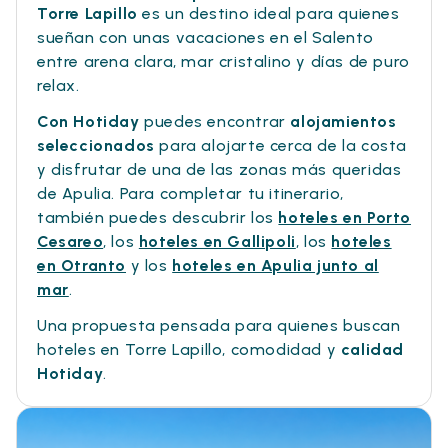
Torre Lapillo
es un destino ideal para quienes
sueñan con unas vacaciones en el Salento
entre arena clara, mar cristalino y días de puro
relax.
Con Hotiday
puedes encontrar
alojamientos
seleccionados
para alojarte cerca de la costa
y disfrutar de una de las zonas más queridas
de Apulia. Para completar tu itinerario,
también puedes descubrir los
hoteles en Porto
Cesareo
, los
hoteles en Gallipoli
, los
hoteles
en Otranto
y los
hoteles en Apulia junto al
mar
.
Una propuesta pensada para quienes buscan
hoteles en Torre Lapillo, comodidad y
calidad
Hotiday
.