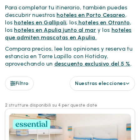
Para completar tu itinerario, también puedes
descubrir nuestros
hoteles en Porto Cesareo
,
los
hoteles en Gallipoli
, los
hoteles en Otranto
,
los
hoteles en Apulia junto al mar
y los
hoteles
que admiten mascotas en Apulia
.
Compara precios, lee las opiniones y reserva tu
estancia en Torre Lapillo con Hotiday,
aprovechando un
descuento exclusivo del 5 %
.
Filtro
Nuestras elecciones
2 strutture disponibili su 4 per queste date