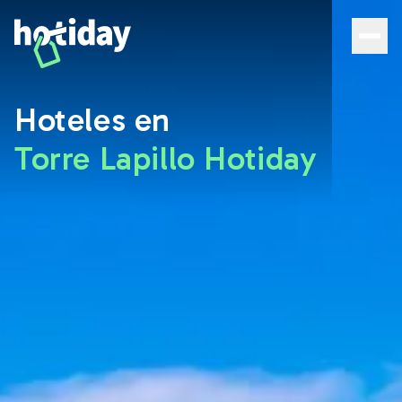
Hoteles en Torre Lapillo: las mejores habitaciones con Ho
Hoteles en
Torre Lapillo Hotiday