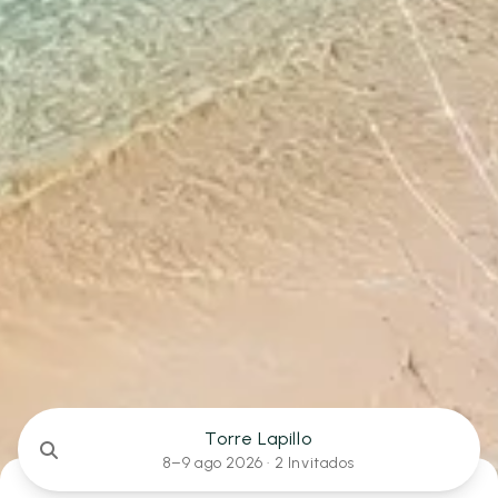
Torre Lapillo
8–9 ago 2026 ·
2 Invitados