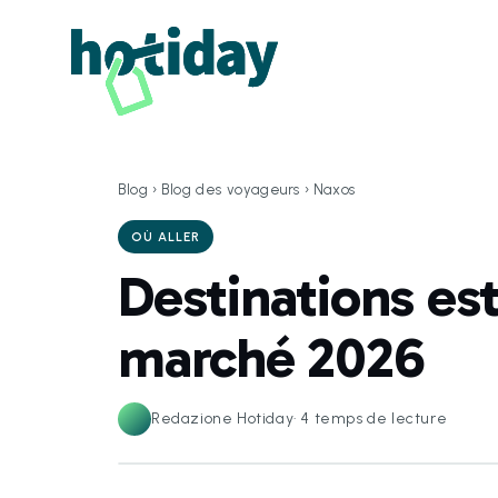
Blog
›
Blog des voyageurs
›
Naxos
OÙ ALLER
Destinations es
marché 2026
Redazione Hotiday
·
4
temps de lecture