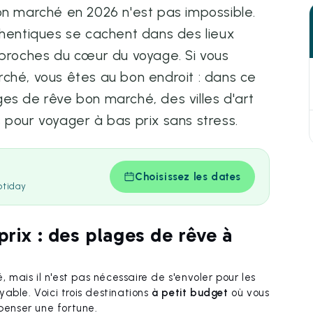
on marché en 2026 n'est pas impossible.
thentiques se cachent dans des lieux
 proches du cœur du voyage. Si vous
ché, vous êtes au bon endroit : dans ce
es de rêve bon marché, des villes d'art
 pour voyager à bas prix sans stress.
Choisissez les dates
otiday
prix : des plages de rêve à
, mais il n'est pas nécessaire de s'envoler pour les
able. Voici trois destinations
à petit budget
où vous
épenser une fortune.