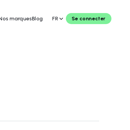
Nos marques
Blog
FR
Se connecter