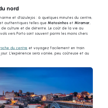
 du nord
charme et d'azulejos : à quelques minutes du centre,
t authentiques telles que
Matosinhos
et
Miramar
,
de culture et de détente. Le coût de la vie au
s vols vers Porto sont souvent parmi les moins chers
roche du centre
et voyagez facilement en train
jour. L'expérience sera variée, peu coûteuse et au