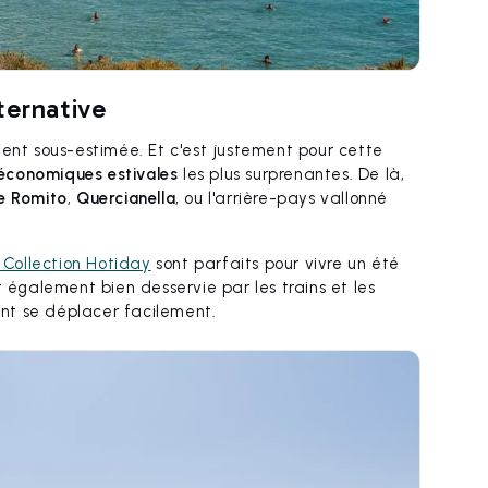
ternative
vent sous-estimée. Et c'est justement pour cette
 économiques estivales
les plus surprenantes. De là,
e Romito
,
Quercianella
, ou l'arrière-pays vallonné
Collection Hotiday
sont parfaits pour vivre un été
t également bien desservie par les trains et les
tent se déplacer facilement.