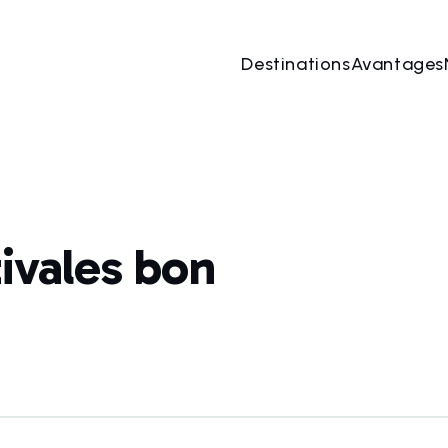
Destinations
Avantages
tivales bon