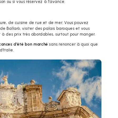
son ou si vous réservez à l'avance.
ure, de cuisine de rue et de mer. Vous pouvez
e Ballarò, visiter des palais baroques et vous
 à des prix très abordables, surtout pour manger.
cances d'été bon marché
sans renoncer à quoi que
'Italie.