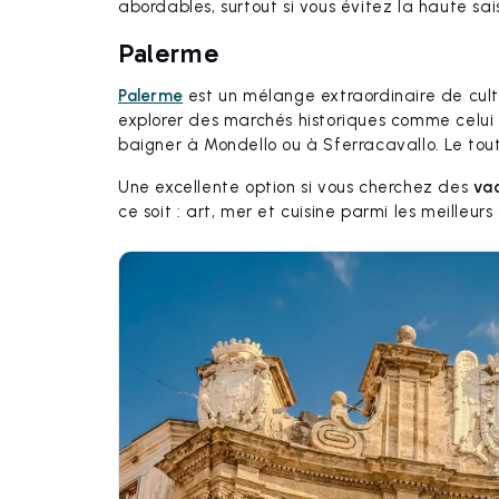
abordables, surtout si vous évitez la haute sai
Palerme
Palerme
est un mélange extraordinaire de cult
explorer des marchés historiques comme celui d
baigner à Mondello ou à Sferracavallo. Le tout
Une excellente option si vous cherchez des
va
ce soit : art, mer et cuisine parmi les meilleurs d