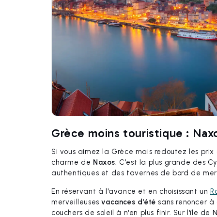
Grèce moins touristique : Nax
Si vous aimez la Grèce mais redoutez les prix
charme de
Naxos
. C'est la plus grande des C
authentiques et des tavernes de bord de mer 
En réservant à l'avance et en choisissant un
R
merveilleuses
vacances d'été
sans renoncer à q
couchers de soleil à n'en plus finir. Sur l'île d