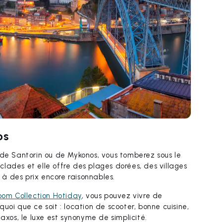
os
 de Santorin ou de Mykonos, vous tomberez sous le
yclades et elle offre des plages dorées, des villages
à des prix encore raisonnables.
oom Collection Hotiday
, vous pouvez vivre de
uoi que ce soit : location de scooter, bonne cuisine,
e Naxos, le luxe est synonyme de simplicité.