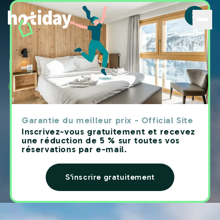
Hôtels à Cefalù : découvrez les meilleures chambres ave
Hôtels à
Cefalù Hotiday
Garantie du meilleur prix - Official Site
Inscrivez-vous gratuitement et recevez
une réduction de 5 % sur toutes vos
réservations par e-mail.
S'inscrire gratuitement