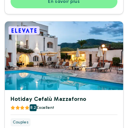
En savoir plus
Hotiday Cefalù Mazzaforno
8.2
Excellent
Couples