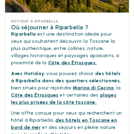
HOTIDAY À RIPARBELLA
Où séjourner à Riparbella ?
Riparbella
est une destination idéale pour
ceux qui souhaitent découvrir la Toscane la
plus authentique, entre collines, nature,
villages historiques et paysages apaisants, à
proximité de la
Côte des Étrusques.
Avec Hotiday,
vous pouvez choisir
des hôtels
à Riparbella dans des quartiers sélectionnés
,
bien situés pour rejoindre
Marina di Cecina
, la
Côte des Étrusques
et certaines des
plages
les plus prisées de la côte toscane.
Une offre conçue pour ceux qui recherchent un
hôtel à Riparbella,
des hôtels en Toscane en
bord de mer
et des séjours en pleine nature