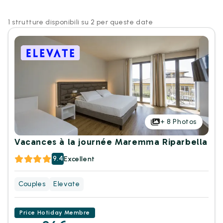
1 strutture disponibili su 2 per queste date
+
8
Photos
Vacances à la journée Maremma Riparbella
9.4
Excellent
Couples
Elevate
Price Hotiday Membre