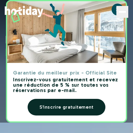
Hôtels à Riparbella : découvrez les meilleures chambres 
Hôtels à
Riparbella Hotiday
Garantie du meilleur prix - Official Site
Inscrivez-vous gratuitement et recevez
une réduction de 5 % sur toutes vos
réservations par e-mail.
S'inscrire gratuitement