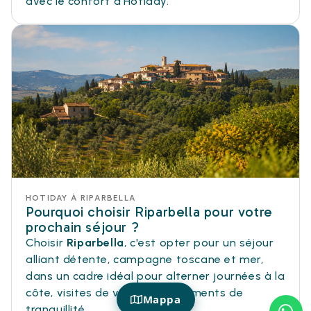
avec le confort d'Hotiday.
HOTIDAY À RIPARBELLA
Pourquoi choisir Riparbella pour votre
prochain séjour ?
Choisir
Riparbella
, c'est opter pour un séjour
alliant détente, campagne toscane et mer,
dans un cadre idéal pour alterner journées à la
côte, visites de villages et moments de
Mappa
tranquillité.