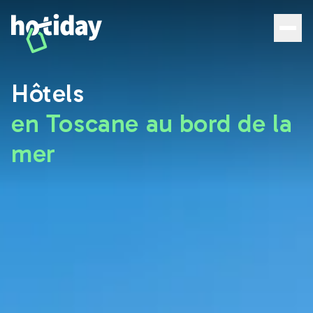
Hôtels en Toscane au bord de la mer : meilleures offres |
Hôtels
en Toscane au bord de la
mer