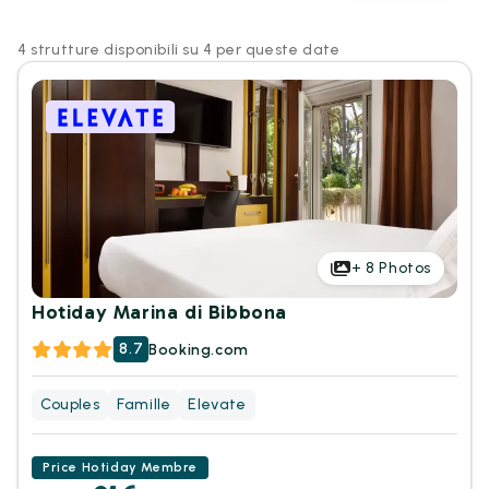
4 strutture disponibili su 4 per queste date
+
8
Photos
Hotiday Marina di Bibbona
8.7
Booking.com
Couples
Famille
Elevate
Price Hotiday Membre