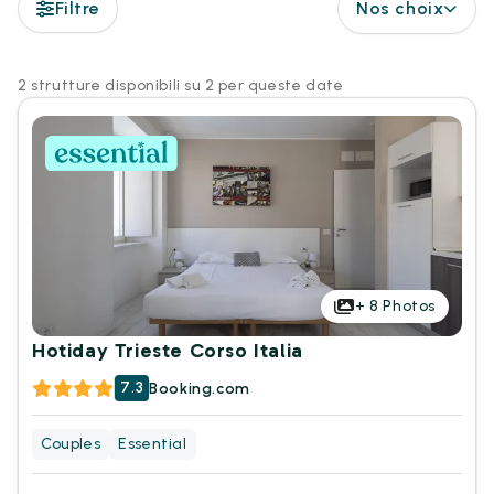
Filtre
Nos choix
2 strutture disponibili su 2 per queste date
+
8
Photos
Hotiday Trieste Corso Italia
7.3
Booking.com
Couples
Essential