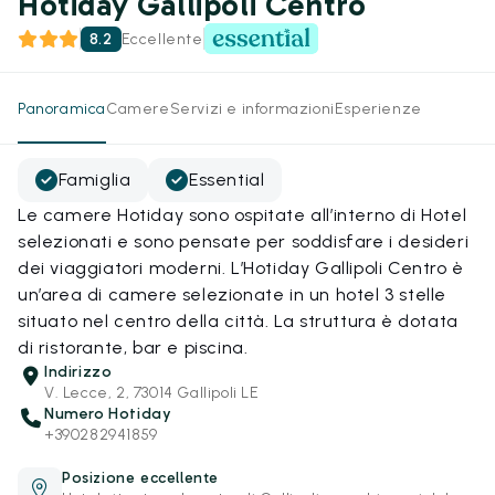
Hotiday Gallipoli Centro
8.2
Eccellente
Panoramica
Camere
Servizi e informazioni
Esperienze
Famiglia
Essential
Le camere Hotiday sono ospitate all’interno di Hotel
selezionati e sono pensate per soddisfare i desideri
dei viaggiatori moderni. L’Hotiday Gallipoli Centro è
un’area di camere selezionate in un hotel 3 stelle
situato nel centro della città. La struttura è dotata
di ristorante, bar e piscina.
Indirizzo
V. Lecce, 2, 73014 Gallipoli LE
Numero Hotiday
+390282941859
Posizione eccellente