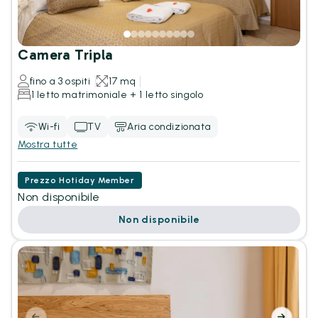
Camera Tripla
fino a 3 ospiti
17 mq
1 letto matrimoniale + 1 letto singolo
Wi-fi
TV
Aria condizionata
Mostra tutte
Prezzo Hotiday Member
Non disponibile
Non disponibile