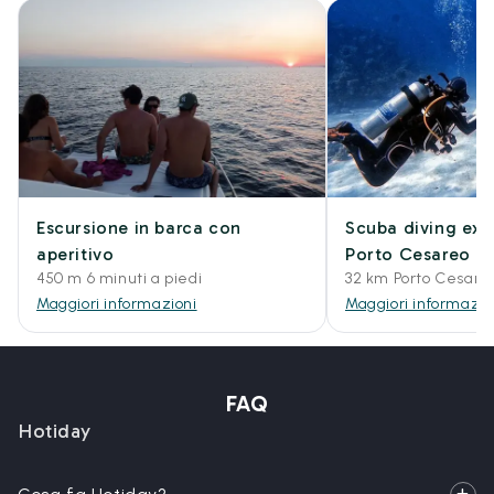
Escursione in barca con
Scuba diving exp
aperitivo
Porto Cesareo
450 m 6 minuti a piedi
32 km Porto Cesare
Maggiori informazioni
Maggiori informazio
FAQ
Hotiday