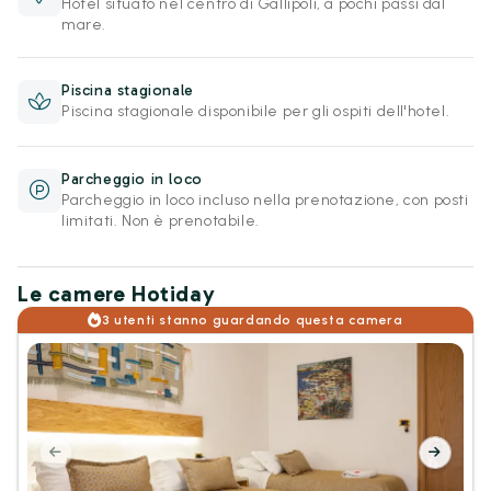
Hotel situato nel centro di Gallipoli, a pochi passi dal
mare.
Piscina stagionale
Piscina stagionale disponibile per gli ospiti dell'hotel.
Parcheggio in loco
Parcheggio in loco incluso nella prenotazione, con posti
limitati. Non è prenotabile.
Le camere Hotiday
3 utenti stanno guardando questa camera