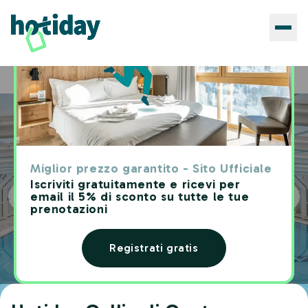
Hotels
Hotiday Gallipoli Centro
Home
Miglior prezzo garantito - Sito Ufficiale
Iscriviti gratuitamente e ricevi per
email il 5% di sconto su tutte le tue
prenotazioni
Registrati gratis