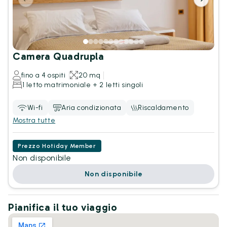
Camera Quadrupla
fino a 4 ospiti
20 mq
1 letto matrimoniale + 2 letti singoli
Wi-fi
Aria condizionata
Riscaldamento
Mostra tutte
Prezzo Hotiday Member
Non disponibile
Non disponibile
Pianifica il tuo viaggio