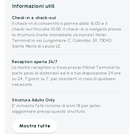
Informazioni utili
Check-in e check-out
Il check-in è consentito a partire dalle 16:00 e il
check-out fino alle 10:00. Il check-in si svolgerà presso
la struttura (nelle immediate vicinanze) Hotel
Terminal in via Lungomare C. Colombo, 59, 73040
Santa Maria di Leuca LE.
Reception aperta 24/7
La nostra reception si trova presso l'Hotel Terminal (a
pochi passi di distanza) ed è a tua disposizione 24 ore
su 24, 7 giorni su 7, per assisterti in caso di qualsiasi
necessità.
Struttura Adults Only
E' richiesta l'età minima di anni 18 per poter
soggiornare presso questa struttura.
Mostra tutte