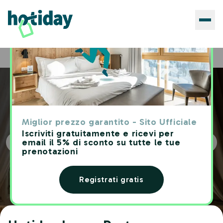
Hotels
Hotiday Leuca Porto
Home
Miglior prezzo garantito - Sito Ufficiale
Iscriviti gratuitamente e ricevi per
email il 5% di sconto su tutte le tue
prenotazioni
Registrati gratis