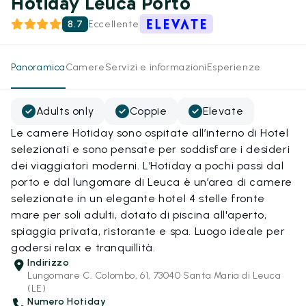
Hotiday Leuca Porto
8.7
Eccellente
Panoramica
Camere
Servizi e informazioni
Esperienze
Adults only
Coppie
Elevate
Le camere Hotiday sono ospitate all’interno di Hotel
selezionati e sono pensate per soddisfare i desideri
dei viaggiatori moderni. L’Hotiday a pochi passi dal
porto e dal lungomare di Leuca è un’area di camere
selezionate in un elegante hotel 4 stelle fronte
mare per soli adulti, dotato di piscina all'aperto,
spiaggia privata, ristorante e spa. Luogo ideale per
godersi relax e tranquillità.
Indirizzo
Lungomare C. Colombo, 61, 73040 Santa Maria di Leuca
(LE)
Numero Hotiday