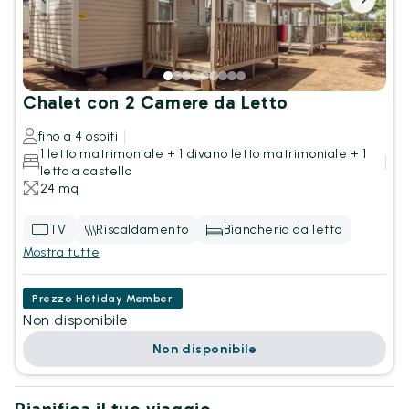
Chalet con 2 Camere da Letto
fino a 4 ospiti
1 letto matrimoniale + 1 divano letto matrimoniale + 1
letto a castello
24 mq
TV
Riscaldamento
Biancheria da letto
Mostra tutte
Prezzo Hotiday Member
Non disponibile
Non disponibile