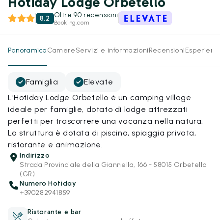
Hotiday Lodge Orbetello
Oltre 90 recensioni
8.2
Booking.com
Panoramica
Camere
Servizi e informazioni
Recensioni
Esperienz
Famiglia
Elevate
L'Hotiday Lodge Orbetello è un camping village
ideale per famiglie, dotato di lodge attrezzati
perfetti per trascorrere una vacanza nella natura.
La struttura è dotata di piscina, spiaggia privata,
ristorante e animazione.
Indirizzo
Strada Provinciale della Giannella, 166 - 58015 Orbetello
(GR)
Numero Hotiday
+390282941859
Ristorante e bar