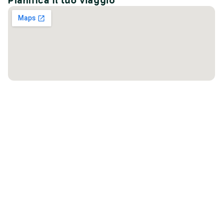
Pianifica il tuo viaggio