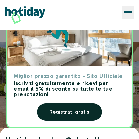
Hotels
Hotiday Lodge Orbetello
Home
Miglior prezzo garantito - Sito Ufficiale
Iscriviti gratuitamente e ricevi per
email il 5% di sconto su tutte le tue
prenotazioni
Registrati gratis