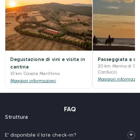
Degustazione di vini e visita in
Passeggiata a cav
20 km Marina di Ca
cantina
Carducci
10 km Casale Marittimo
Maggiori informazio
Maggiori informazioni
FAQ
Struttura
E' disponibile il late check-in?