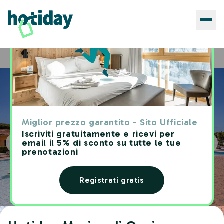
Hotels
Hotiday Marina di Cecina
Home
Miglior prezzo garantito - Sito Ufficiale
Iscriviti gratuitamente e ricevi per
email il 5% di sconto su tutte le tue
prenotazioni
Registrati gratis