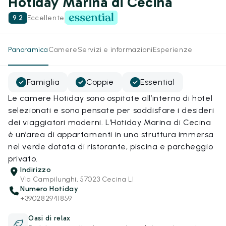
Hotiday Marina di Cecina
9.2
Eccellente
Panoramica
Camere
Servizi e informazioni
Esperienze
Famiglia
Coppie
Essential
Le camere Hotiday sono ospitate all’interno di hotel
selezionati e sono pensate per soddisfare i desideri
dei viaggiatori moderni. L’Hotiday Marina di Cecina
è un’area di appartamenti in una struttura immersa
nel verde dotata di ristorante, piscina e parcheggio
privato.
Indirizzo
Via Campilunghi, 57023 Cecina LI
Numero Hotiday
+390282941859
Oasi di relax