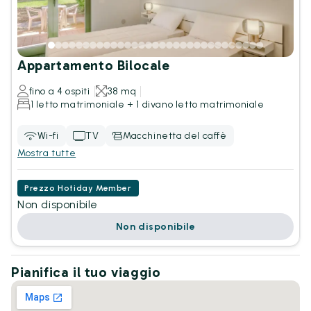
Appartamento Bilocale
fino a 4 ospiti
38 mq
1 letto matrimoniale + 1 divano letto matrimoniale
Wi-fi
TV
Macchinetta del caffè
Mostra tutte
Prezzo Hotiday Member
Non disponibile
Non disponibile
Pianifica il tuo viaggio