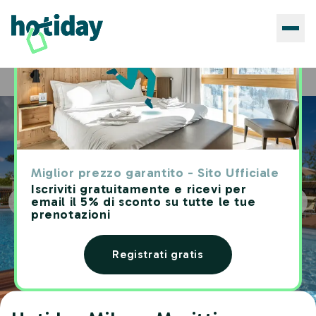
Hotels
Hotiday Milano Marittima Pineta
Home
Miglior prezzo garantito - Sito Ufficiale
Iscriviti gratuitamente e ricevi per
email il 5% di sconto su tutte le tue
prenotazioni
Registrati gratis