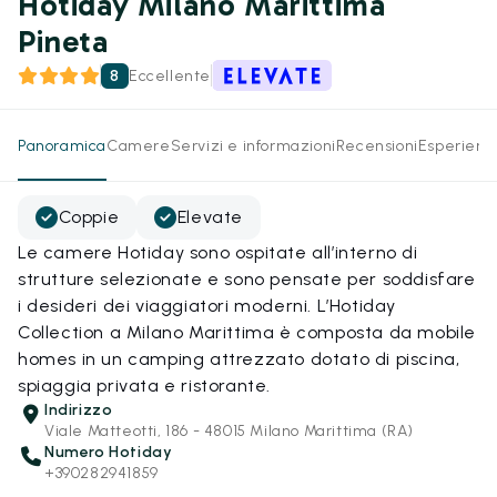
Hotiday Milano Marittima
Pineta
8
Eccellente
Panoramica
Camere
Servizi e informazioni
Recensioni
Esperienz
Coppie
Elevate
Le camere Hotiday sono ospitate all’interno di
strutture selezionate e sono pensate per soddisfare
i desideri dei viaggiatori moderni. L’Hotiday
Collection a Milano Marittima è composta da mobile
homes in un camping attrezzato dotato di piscina,
spiaggia privata e ristorante.
Indirizzo
Viale Matteotti, 186 - 48015 Milano Marittima (RA)
Numero Hotiday
+390282941859