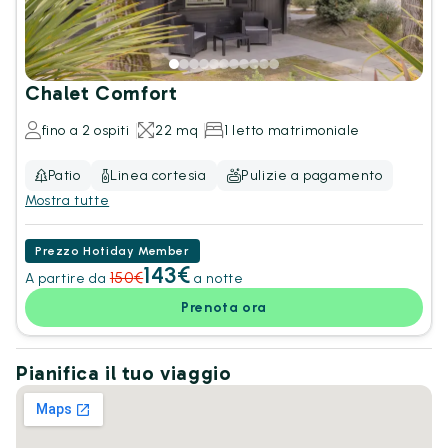
Chalet Comfort
fino a 2 ospiti
22 mq
1 letto matrimoniale
Patio
Linea cortesia
Pulizie a pagamento
Mostra tutte
Prezzo Hotiday Member
143
€
150
€
A partire da
a notte
Prenota ora
Pianifica il tuo viaggio