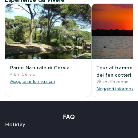
Parco Naturale di Cervia
Tour al tramonto
4 km Cervia
dei fenicotteri
Maggiori informazioni
25 km Ravenna
Maggiori informazio
FAQ
Hotiday