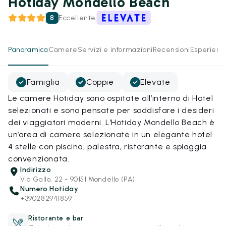
Hotiday Mondello Beach
8
Eccellente
Panoramica
Camere
Servizi e informazioni
Recensioni
Esperienz
Famiglia
Coppie
Elevate
Le camere Hotiday sono ospitate all’interno di Hotel
selezionati e sono pensate per soddisfare i desideri
dei viaggiatori moderni. L’Hotiday Mondello Beach è
un’area di camere selezionate in un elegante hotel
4 stelle con piscina, palestra, ristorante e spiaggia
convenzionata.
Indirizzo
Via Gallo, 22 - 90151 Mondello (PA)
Numero Hotiday
+390282941859
Ristorante e bar