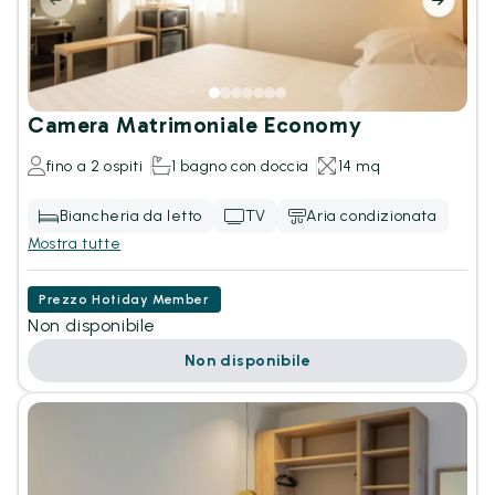
Camera Matrimoniale Economy
fino a 2 ospiti
1 bagno con doccia
14 mq
Biancheria da letto
TV
Aria condizionata
Mostra tutte
Prezzo Hotiday Member
Non disponibile
Non disponibile