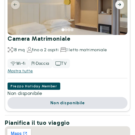
Camera Matrimoniale
18 mq
fino a 2 ospiti
1 letto matrimoniale
Wi-fi
Doccia
TV
Mostra tutte
Prezzo Hotiday Member
Non disponibile
Non disponibile
Pianifica il tuo viaggio