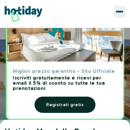
Hotels
Hotiday Mondello Beach
Home
Miglior prezzo garantito - Sito Ufficiale
Iscriviti gratuitamente e ricevi per
email il 5% di sconto su tutte le tue
prenotazioni
Registrati gratis