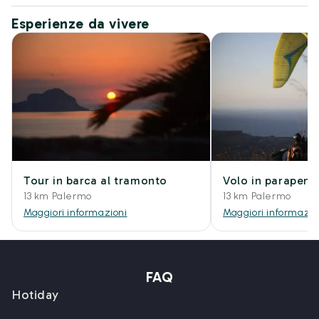
Esperienze da vivere
Tour in barca al tramonto
Volo in parapend
13 km Palermo
13 km Palermo
Maggiori informazioni
Maggiori informazio
FAQ
Hotiday