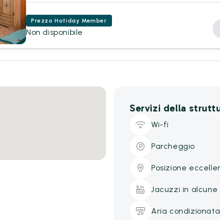
Prezzo Hotiday Member
Non disponibile
Servizi della strutt
Wi-fi
Parcheggio
Posizione eccelle
Jacuzzi in alcun
Aria condizionat