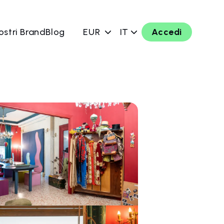
ostri Brand
Blog
EUR
IT
Accedi
ra