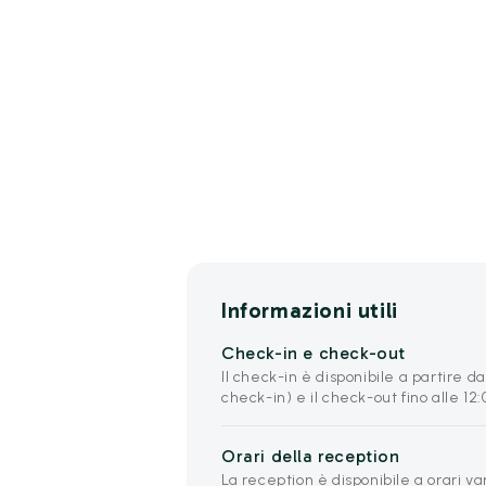
Informazioni utili
Check-in e check-out
Il check-in è disponibile a partire da
check-in) e il check-out fino alle 12:
Orari della reception
La reception è disponibile a orari va