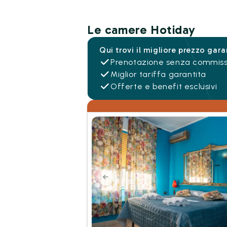
Le camere Hotiday
Qui trovi il migliore prezzo gara
Prenotazione senza commiss
Miglior tariffa garantita
Offerte e benefit esclusivi