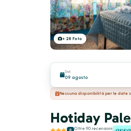
+
28
Foto
Dal
09 agosto
Nessuna disponibilità per le date 
Hotiday Pal
Oltre 90 recensioni
8