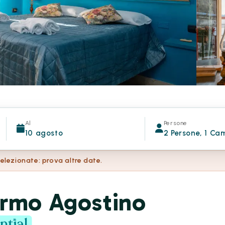
Al
Persone
10 agosto
2 Persone, 1 Ca
selezionate: prova altre date.
ermo Agostino