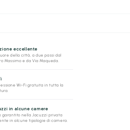
zione eccellente
uore della città, a due passi dal
ro Massimo e da Via Maqueda.
i
ssione Wi-Fi gratuita in tutta la
tura.
zzi in alcune camere
 garantito nella Jacuzzi privata
ente in alcune tipologie di camera.