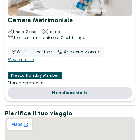
Camera Matrimoniale
fino a 2 ospiti
16 mq
1 letto matrimoniale o 2 letti singoli
Wi-fi
Minibar
Aria condizionata
Mostra tutte
Prezzo Hotiday Member
Non disponibile
Non disponibile
Pianifica il tuo viaggio