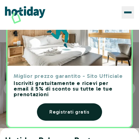
Hotels
Hotiday Palermo Porto
Home
Miglior prezzo garantito - Sito Ufficiale
Iscriviti gratuitamente e ricevi per
email il 5% di sconto su tutte le tue
prenotazioni
Registrati gratis