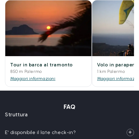
Tour in barca al tramonto
Volo in parapend
850 m Palermo
1 km Palermo
Maggiori informazioni
Maggiori informazio
FAQ
Struttura
E' disponibile il late check-in?