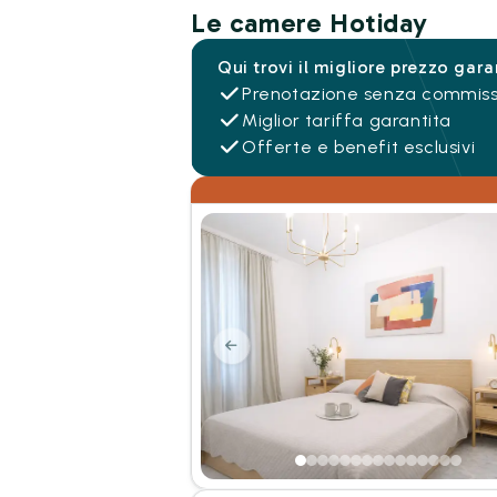
Le camere Hotiday
Qui trovi il migliore prezzo gara
Prenotazione senza commiss
Miglior tariffa garantita
Offerte e benefit esclusivi