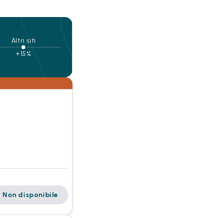
Altri siti
+15%
Non disponibile