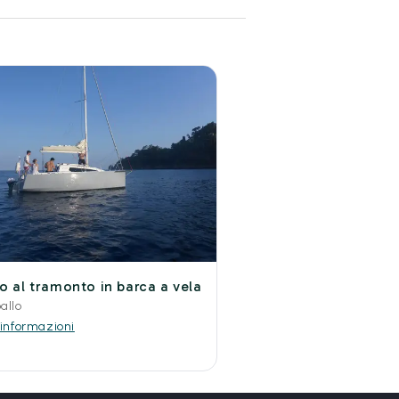
vo al tramonto in barca a vela
allo
 informazioni