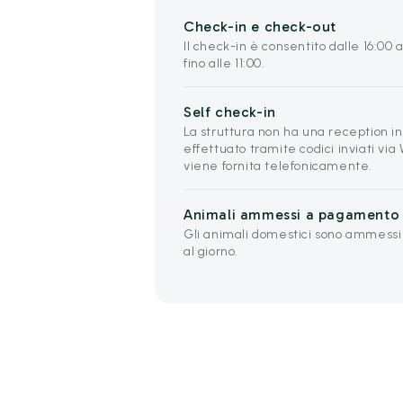
Check-in e check-out
Il check-in è consentito dalle 16:00 a
fino alle 11:00.
Self check-in
La struttura non ha una reception in
effettuato tramite codici inviati vi
viene fornita telefonicamente.
Animali ammessi a pagamento
Gli animali domestici sono ammessi
al giorno.