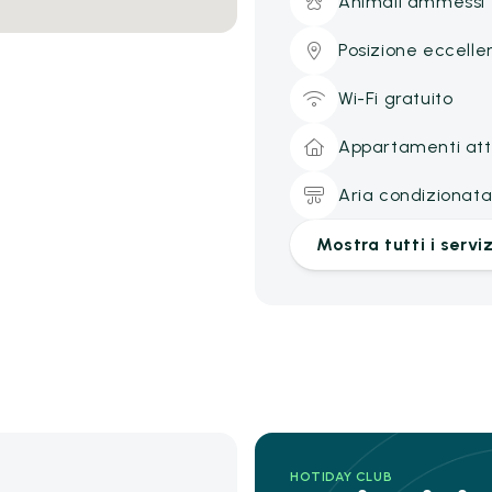
Animali ammessi
Posizione eccelle
Wi-Fi gratuito
Appartamenti att
Aria condizionat
Mostra tutti i serviz
HOTIDAY CLUB