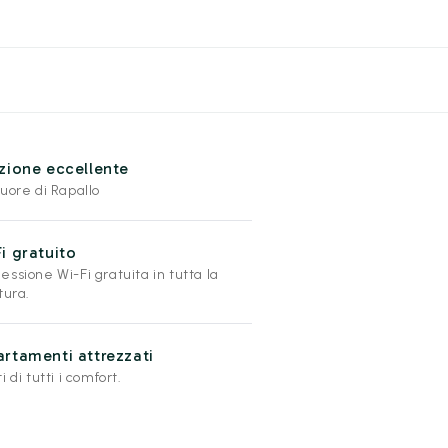
zione eccellente
uore di Rapallo
i gratuito
ssione Wi-Fi gratuita in tutta la
tura.
rtamenti attrezzati
i di tutti i comfort.