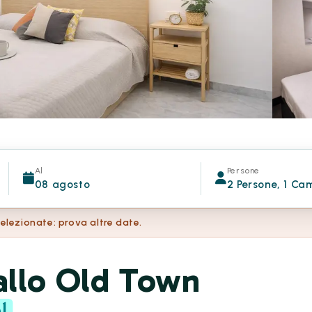
Al
Persone
08 agosto
2 Persone, 1 Ca
selezionate: prova altre date.
allo Old Town