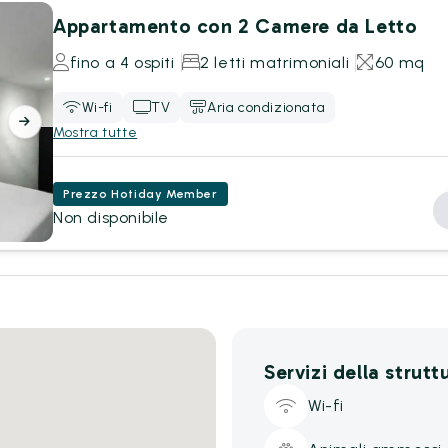
Appartamento con 2 Camere da Letto
fino a 4 ospiti
2 letti matrimoniali
60 mq
Wi-fi
TV
Aria condizionata
Mostra tutte
Prezzo Hotiday Member
Non disponibile
Servizi della strutt
Wi-fi