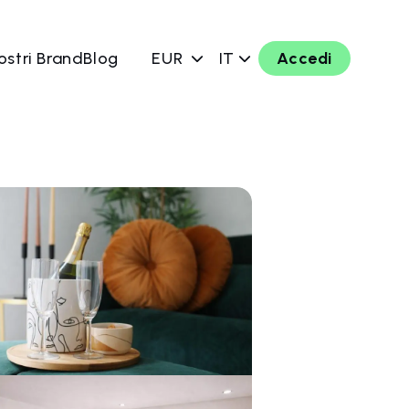
ostri Brand
Blog
EUR
IT
Accedi
ra