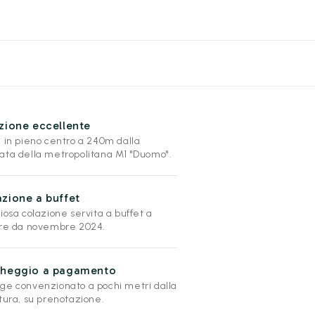
zione eccellente
l in pieno centro a 240m dalla
ata della metropolitana M1 "Duomo".
zione a buffet
iosa colazione servita a buffet a
ire da novembre 2024.
cheggio a pagamento
ge convenzionato a pochi metri dalla
tura, su prenotazione.