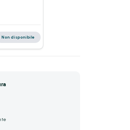
Non disponibile
ura
nte