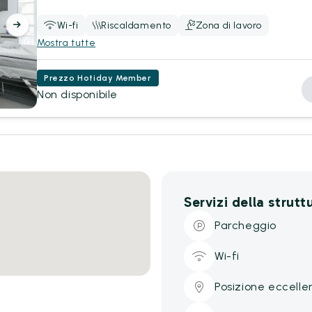
Wi-fi
Riscaldamento
Zona di lavoro
Mostra tutte
Prezzo Hotiday Member
Non disponibile
Servizi della strutt
Parcheggio
Wi-fi
Posizione eccelle