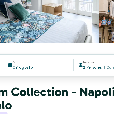
Al
Persone
09 agosto
2 Persone, 1 Ca
 Collection - Napol
elo