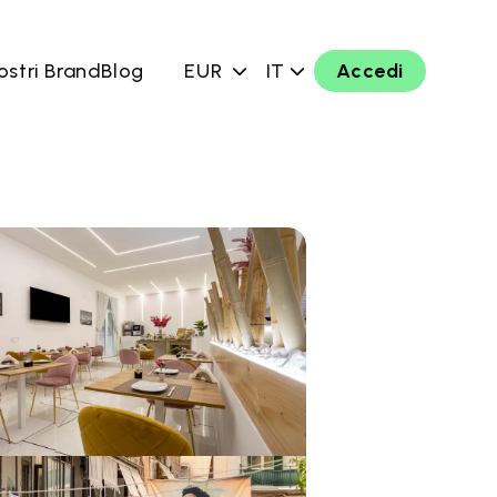
ostri Brand
Blog
EUR
IT
Accedi
ra