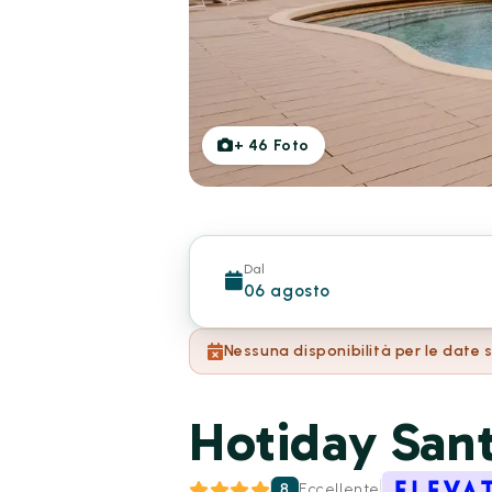
+
46
Foto
Dal
06 agosto
Nessuna disponibilità per le date 
Hotiday Sant
8
Eccellente