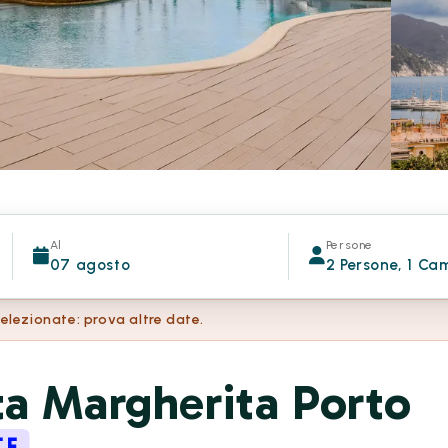
Al
Persone
07 agosto
2 Persone, 1 Ca
selezionate: prova altre date.
a Margherita Porto