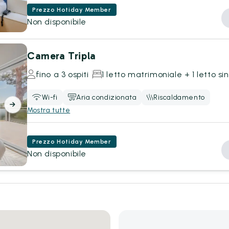
Prezzo Hotiday Member
Non disponibile
Camera Tripla
fino a 3 ospiti
1 letto matrimoniale + 1 letto si
Wi-fi
Aria condizionata
Riscaldamento
Mostra tutte
Prezzo Hotiday Member
Non disponibile