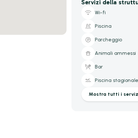
Servizi della strutt
Wi-fi
Piscina
Parcheggio
Animali ammessi
Bar
Piscina stagional
Mostra tutti i serviz