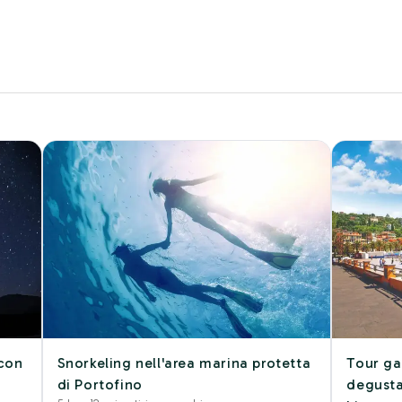
 con
Snorkeling nell'area marina protetta
Tour g
di Portofino
degusta