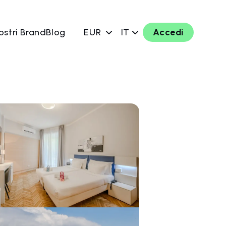
ostri Brand
Blog
EUR
IT
Accedi
ra