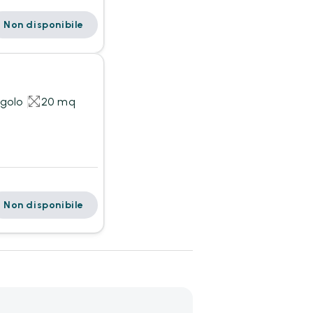
Non disponibile
ngolo
20 mq
Non disponibile