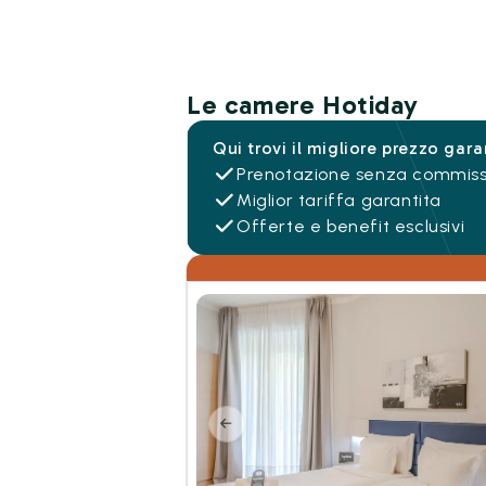
Le camere Hotiday
Qui trovi il migliore prezzo gara
Prenotazione senza commiss
Miglior tariffa garantita
Offerte e benefit esclusivi