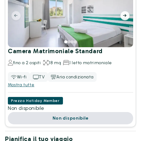
Camera Matrimoniale Standard
fino a 2 ospiti
18 mq
1 letto matrimoniale
Wi-fi
TV
Aria condizionata
Mostra tutte
Prezzo Hotiday Member
Non disponibile
Non disponibile
Pianifica il tuo viaggio