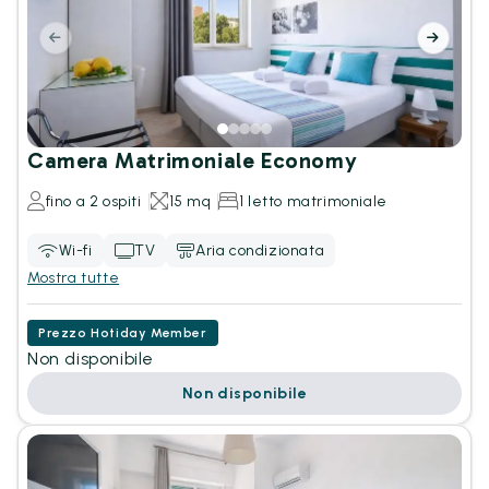
Camera Matrimoniale Economy
fino a 2 ospiti
15 mq
1 letto matrimoniale
Wi-fi
TV
Aria condizionata
Mostra tutte
Prezzo Hotiday Member
Non disponibile
Non disponibile