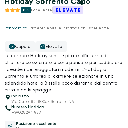
Hotiday Sorrento Capo
8.3
Eccellente
Panoramica
Camere
Servizi e informazioni
Esperienze
Coppie
Elevate
Le camere Hotiday sono ospitate all’interno di
strutture selezionate e sono pensate per soddisfare
i desideri dei viaggiatori moderni. L’Hotiday a
Sorrento è un’area di camere selezionate in uno
splendido hotel a 3 stelle poco distante dal centro
città e dalle spiagge.
Indirizzo
Via Capo, 82, 80067 Sorrento NA
Numero Hotiday
+390282941859
Posizione eccellente