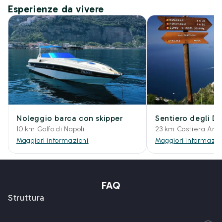
Esperienze da vivere
Noleggio barca con skipper
Sentiero degli De
10 km Golfo di Napoli
23 km Costiera Ama
Maggiori informazioni
Maggiori informazio
FAQ
Struttura