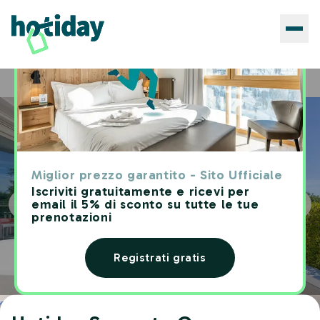
Hotels
Hotiday Sorrento Capo
Home
Miglior prezzo garantito - Sito Ufficiale
Iscriviti gratuitamente e ricevi per
email il 5% di sconto su tutte le tue
prenotazioni
Registrati gratis