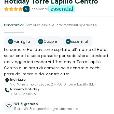
Hotiday Torre Lapillo Centro
9
Eccellente
Panoramica
Camere
Servizi e informazioni
Esperienze
Famiglia
Coppie
Essential
Le camere Hotiday sono ospitate all’interno di Hotel
selezionati e sono pensate per soddisfare i desideri
dei viaggiatori moderni. L’Hotiday a Torre Lapillo
Centro è un'area di camere selezionate a pochi
passi dal mare e dal centro città.
Indirizzo
Via Minervino di Lecce, 2 - 73010 Torre Lapillo (LE)
Numero Hotiday
+390282941859
Wi-fi gratuito
Rete Wi-Fi disponibile gratuitamente.