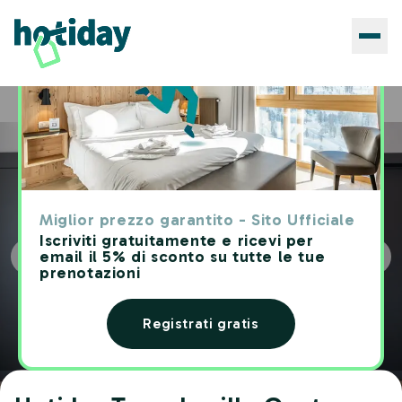
Hotels
Hotiday Torre Lapillo Centro
Home
Miglior prezzo garantito - Sito Ufficiale
Iscriviti gratuitamente e ricevi per
email il 5% di sconto su tutte le tue
prenotazioni
Registrati gratis