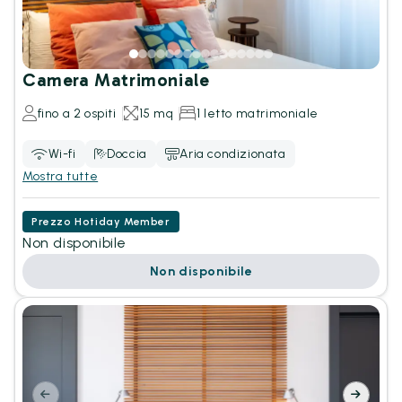
Camera Matrimoniale
fino a 2 ospiti
15 mq
1 letto matrimoniale
Wi-fi
Doccia
Aria condizionata
Mostra tutte
Prezzo Hotiday Member
Non disponibile
Non disponibile