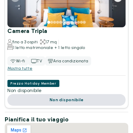
Camera Tripla
fino a 3 ospiti
17 mq
1 letto matrimoniale + 1 letto singolo
Wi-fi
TV
Aria condizionata
Mostra tutte
Prezzo Hotiday Member
Non disponibile
Non disponibile
Pianifica il tuo viaggio