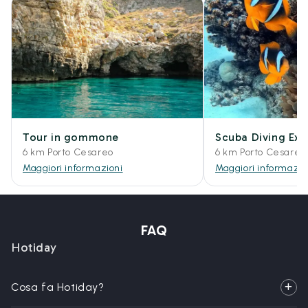
Tour in gommone
Scuba Diving Exp
6 km Porto Cesareo
6 km Porto Cesareo
Maggiori informazioni
Maggiori informazio
FAQ
Hotiday
Cosa fa Hotiday?