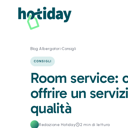
Blog Albergatori
›
Consigli
CONSIGLI
Room service:
offrire un serviz
qualità
Redazione Hotiday
2
min di lettura