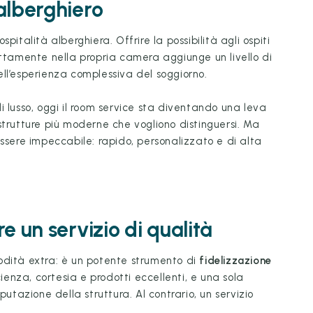
alberghiero
ospitalità alberghiera. Offrire la possibilità agli ospiti
ettamente nella propria camera aggiunge un livello di
ll’esperienza complessiva del soggiorno.
i lusso, oggi il room service sta diventando una leva
strutture più moderne che vogliono distinguersi. Ma
essere impeccabile: rapido, personalizzato e di alta
e un servizio di qualità
odità extra: è un potente strumento di
fidelizzazione
icienza, cortesia e prodotti eccellenti, e una sola
azione della struttura. Al contrario, un servizio