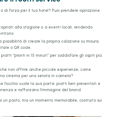
o di forza per il tuo hotel? Puoi prendere ispirazione
i ispirati alla stagione o a eventi locali, rendendo
ritorio.
 la possibilità di creare la propria colazione su misura,
itale o QR code.
piatti “pronti in 15 minuti” per soddisfare gli ospiti più
erché non offrire anche piccole esperienze, come
tema cinema per una serata in camera?
he l’occhio vuole la sua parte: piatti ben presentati e
sperienza e rafforzano l’immagine del brand.
solo un pasto, ma un momento memorabile, costruito sui