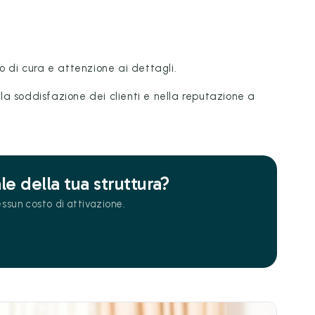
 di cura e attenzione ai dettagli.
ella soddisfazione dei clienti e nella reputazione a
le della tua struttura?
ssun costo di attivazione.