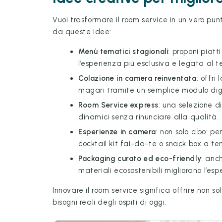
Vuoi trasformare il room service in un vero punt
da queste idee:
Menù tematici stagionali
: proponi piatt
l’esperienza più esclusiva e legata al ter
Colazione in camera reinventata
: offri
magari tramite un semplice modulo dig
Room Service express
: una selezione di 
dinamici senza rinunciare alla qualità.
Esperienze in camera
: non solo cibo: p
cocktail kit fai-da-te o snack box a 
Packaging curato ed eco-friendly
: anc
materiali ecosostenibili migliorano l’e
Innovare il room service significa offrire non 
bisogni reali degli ospiti di oggi.