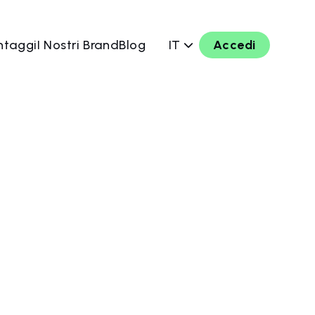
ntaggi
I Nostri Brand
Blog
IT
Accedi