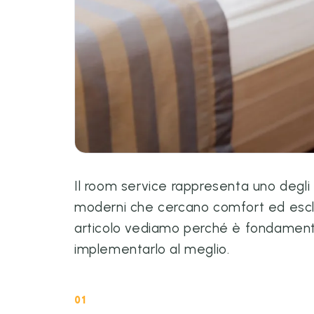
Il room service rappresenta uno degli 
moderni che cercano comfort ed esclus
articolo vediamo perché è fondamental
implementarlo al meglio.
01