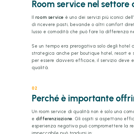
Room service nel settore 
Il
room service
è uno dei servizi più iconici dell’
di ricevere pasti, bevande o altri comfort dir
lusso e comodità che può fare la differenza ne
Se un tempo era prerogativa solo degli hotel d
strategica anche per boutique hotel, resort e 
per essere davvero efficace, il servizio deve 
qualità.
02
Perché è importante offrir
Un room service di qualità non è solo una com
e
differenziazione
. Gli ospiti si aspettano eff
esperienza negativa può compromettere la reput
impeccabile può tradursi in: