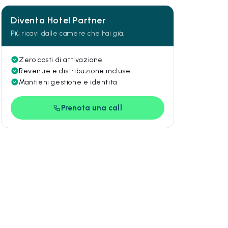
Diventa Hotel Partner
Più ricavi dalle camere che hai già.
Zero costi di attivazione
Revenue e distribuzione incluse
Mantieni gestione e identita
Prenota una call