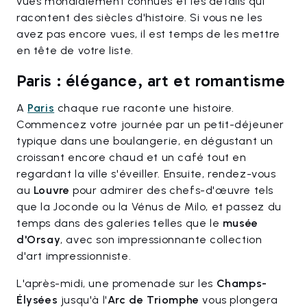
vues mondialement connues et les détails qui
racontent des siècles d'histoire. Si vous ne les
avez pas encore vues, il est temps de les mettre
en tête de votre liste.
Paris : élégance, art et romantisme
A
Paris
chaque rue raconte une histoire.
Commencez votre journée par un petit-déjeuner
typique dans une boulangerie, en dégustant un
croissant encore chaud et un café tout en
regardant la ville s'éveiller. Ensuite, rendez-vous
au
Louvre
pour admirer des chefs-d'œuvre tels
que la Joconde ou la Vénus de Milo, et passez du
temps dans des galeries telles que le
musée
d'Orsay
, avec son impressionnante collection
d'art impressionniste.
L'après-midi, une promenade sur les
Champs-
Élysées
jusqu'à l'
Arc de Triomphe
vous plongera