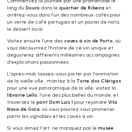
Commencez la journée par une promenade le
long du
Douro
dans le
quartier de Ribeira
et
arrêtez-vous dans l'un des nombreux cafés pour
un verre de café portugais et un pastel de nata,
le dessert local.
Visitez ensuite l'une des
caves à vin de Porto
, où
vous découvrirez l'histoire de ce vin unique et
dégusterez différents millésimes accompagnés
d'explications passionnées.
L'après-midi, laissez-vous porter par l'animation
de la vieille ville : montez à la
Torre dos Clérigos
pour une vue panoramique de la ville, visitez la
librairie Lello
, l'une des plus belles du monde, et
traversez le
pont Dom Luís I
pour rejoindre
Vila
Nova de Gaia
, où vous pourrez vous promener
parmi les vignobles et les caves à vin.
Si vous aimez l'art, ne manquez pas le
musée