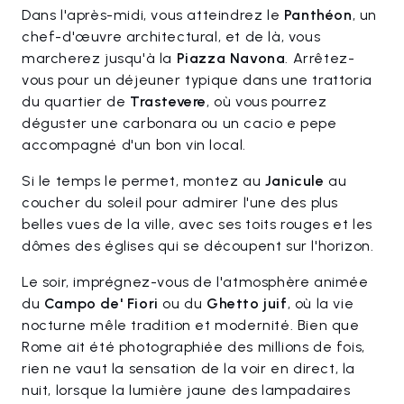
Dans l'après-midi, vous atteindrez le
Panthéon
, un
chef-d'œuvre architectural, et de là, vous
marcherez jusqu'à la
Piazza Navona
. Arrêtez-
vous pour un déjeuner typique dans une trattoria
du quartier de
Trastevere
, où vous pourrez
déguster une carbonara ou un cacio e pepe
accompagné d'un bon vin local.
Si le temps le permet, montez au
Janicule
au
coucher du soleil pour admirer l'une des plus
belles vues de la ville, avec ses toits rouges et les
dômes des églises qui se découpent sur l'horizon.
Le soir, imprégnez-vous de l'atmosphère animée
du
Campo de' Fiori
ou du
Ghetto juif
, où la vie
nocturne mêle tradition et modernité. Bien que
Rome ait été photographiée des millions de fois,
rien ne vaut la sensation de la voir en direct, la
nuit, lorsque la lumière jaune des lampadaires