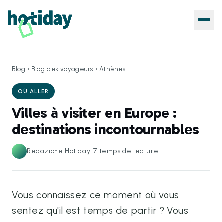
Blog
›
Blog des voyageurs
›
Athènes
OÙ ALLER
Villes à visiter en Europe :
destinations incontournables
Redazione Hotiday
·
7
temps de lecture
Vous connaissez ce moment où vous
sentez qu'il est temps de partir ? Vous