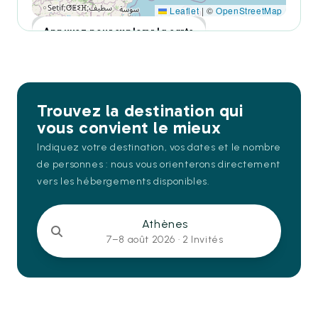
Leaflet
|
©
OpenStreetMap
Appuyez pour explorer la carte
Trouvez la destination qui
vous convient le mieux
Indiquez votre destination, vos dates et le nombre
de personnes : nous vous orienterons directement
vers les hébergements disponibles.
Athènes
7–8 août 2026 ·
2 Invités