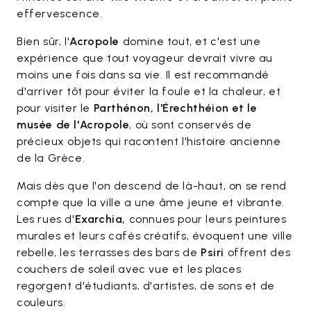
effervescence.
Bien sûr, l'
Acropole
domine tout, et c'est une
expérience que tout voyageur devrait vivre au
moins une fois dans sa vie. Il est recommandé
d'arriver tôt pour éviter la foule et la chaleur, et
pour visiter le
Parthénon, l'Érechthéion et le
musée de l'Acropole
, où sont conservés de
précieux objets qui racontent l'histoire ancienne
de la Grèce.
Mais dès que l'on descend de là-haut, on se rend
compte que la ville a une âme jeune et vibrante.
Les rues d'
Exarchia,
connues pour leurs peintures
murales et leurs cafés créatifs, évoquent une ville
rebelle, les terrasses des bars de
Psiri
offrent des
couchers de soleil avec vue et les places
regorgent d'étudiants, d'artistes, de sons et de
couleurs.