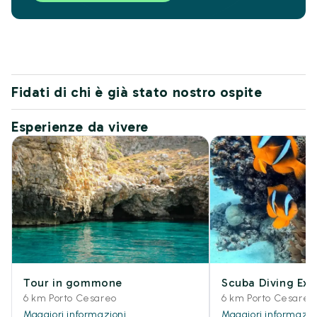
Fidati di chi è già stato nostro ospite
Esperienze da vivere
Tour in gommone
Scuba Diving Exp
6 km Porto Cesareo
6 km Porto Cesareo
Maggiori informazioni
Maggiori informazio