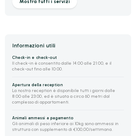
Mostra tutti i servizi
Informazioni utili
Check-in e check-out
Il check-in è consentito dalle 14:00 alle 21:00, e il
check-out fino alle 10:00.
Apertura della reception
La nostra reception è disponibile tutti i giorni dalle
8:00 alle 23:00, ed è situata a circa 60 metri dal
complesso di appartamenti.
Animali ammessi a pagamento
Gli animali di peso inferiore ai 10kg sono ammessi in
struttura con supplemento di €100,00/settimana.