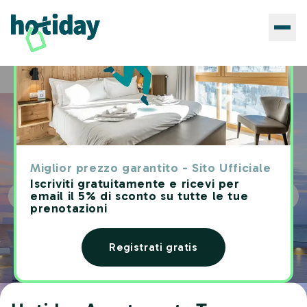
Hotels
Hotiday Apartments Torre Lapillo
Home
Miglior prezzo garantito - Sito Ufficiale
Iscriviti gratuitamente e ricevi per
email il 5% di sconto su tutte le tue
prenotazioni
Registrati gratis