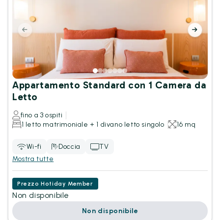
Appartamento Standard con 1 Camera da
Letto
fino a 3 ospiti
1 letto matrimoniale + 1 divano letto singolo
16 mq
Wi-fi
Doccia
TV
Mostra tutte
Prezzo Hotiday Member
Non disponibile
Non disponibile