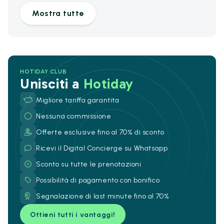
Mostra tutte
HOTIDAY CLUB
Unisciti a
Hotiday
Migliore tariffa garantita
Nessuna commissione
Offerte esclusive fino al 70% di sconto
Ricevi il Digital Concierge su Whatsapp
Sconto su tutte le prenotazioni
Possibilità di pagamento con bonifico
Segnalazione di last minute fino al 70%
Ottieni tutti i vantaggi!