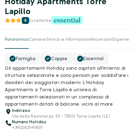
Hotiday Apartments Torre
Lapillo
8
Eccellente
Panoramica
Camere
Servizi e informazioni
Recensioni
Esperienz
Famiglia
Coppie
Essential
Gli appartamenti Hotiday sono ospitati all’interno di
strutture selezionate e sono pensati per soddisfare i
desideri dei viaggiatori moderni. L’Hotiday
Apartments a Torre Lapillo è un’area di
appartamenti selezionati in un complesso di
appartamenti dotati di balcone, vicini al mare.
Indirizzo
Via della Resistenza, 59 - 73010 Torre Lapillo (LE)
Numero Hotiday
+390282941859