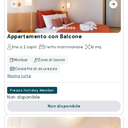
Appartamento con Balcone
fino a 2 ospiti
1 letto matrimoniale
16 mq
Minibar
Zona di lavoro
Cassetta di sicurezza
Mostra tutte
Prezzo Hotiday Member
Non disponibile
Non disponibile