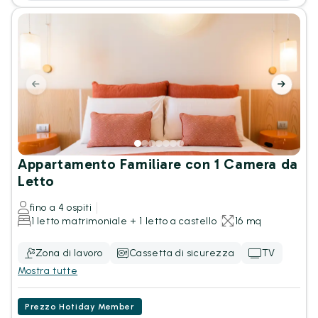
Appartamento Familiare con 1 Camera da
Letto
fino a 4 ospiti
1 letto matrimoniale + 1 letto a castello
16 mq
Zona di lavoro
Cassetta di sicurezza
TV
Mostra tutte
Prezzo Hotiday Member