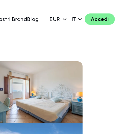
ostri Brand
Blog
EUR
IT
Accedi
ra