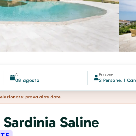
Al
Persone
08 agosto
2 Persone, 1 Ca
selezionate: prova altre date.
 Sardinia Saline