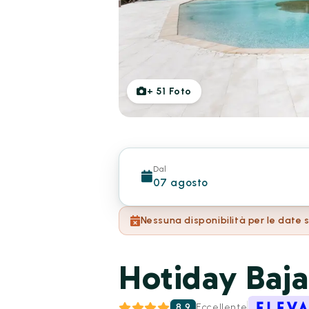
+
51
Foto
Dal
07 agosto
Nessuna disponibilità per le date 
Hotiday Baja
8.9
Eccellente