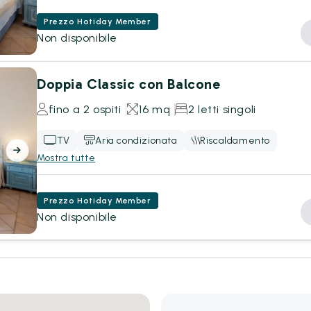
Prezzo Hotiday Member
Non disponibile
Doppia Classic con Balcone
fino a 2 ospiti
16 mq
2 letti singoli
TV
Aria condizionata
Riscaldamento
Mostra tutte
Prezzo Hotiday Member
Non disponibile