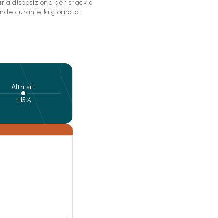
ar a disposizione per snack e
nde durante la giornata.
Altri siti
+15%