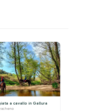
iata a cavallo in Gallura
rzachena